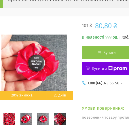
80,80 ₴
101 ₴
В наявності 999 од.
Код
Купити
Купити з
+380 (66) 373-55-50
–20%
25 днів
повернення товару протяг