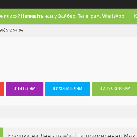
онилися?
Напишіть
нам у Вайбер, Телеграм, WhatsApp
К
(96) 512-94-94
ВЧИТЕЛЯМ
ВИХОВАТЕЛЯМ
ВИПУСКНИКАМ
Брошка на День пам'яті та примирення Мак. 