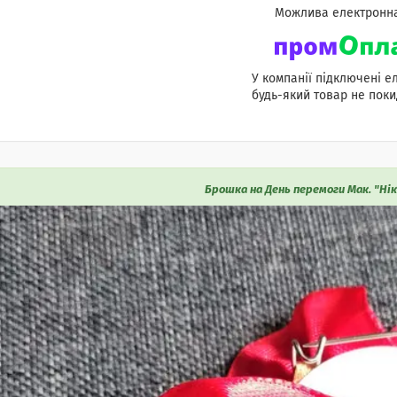
У компанії підключені е
будь-який товар не поки
Брошка на День перемоги Мак. "Нік