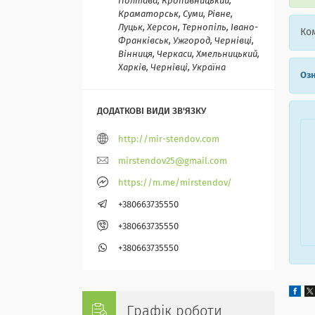
Полтава, Кропивницький,
Краматорськ, Суми, Рівне,
Луцьк, Херсон, Тернопіль, Івано-
Ком
Франківськ, Ужгород, Чернівці,
Вінниця, Черкаси, Хмельницький,
Харків, Чернівці, Україна
Озн
http://mir-stendov.com
mirstendov25@gmail.com
https://m.me/mirstendov/
+380663735550
+380663735550
+380663735550
Графік роботи