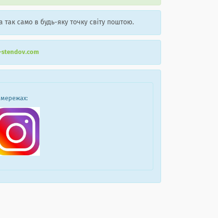
а так само в будь-яку точку світу поштою.
r-stendov.com
 мережах: