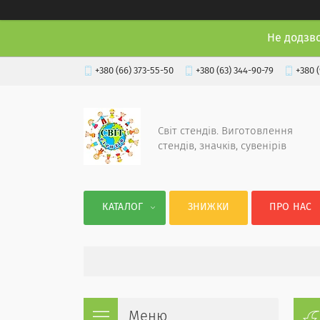
Не додзв
+380 (66) 373-55-50
+380 (63) 344-90-79
+380 
Світ стендів. Виготовлення
стендів, значків, сувенірів
КАТАЛОГ
ЗНИЖКИ
ПРО НАС