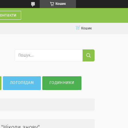
Кошик
онтакти
Кошик
ЛОГОПЕДАМ
ГОДИННИКИ
"Ніколи знову"