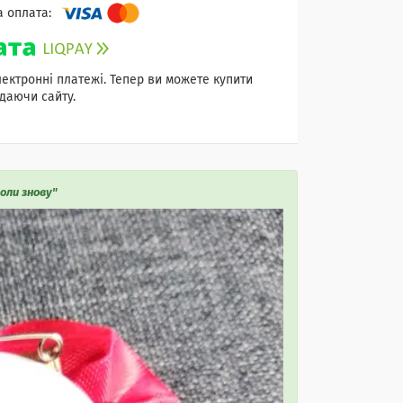
лектронні платежі. Тепер ви можете купити
даючи сайту.
оли знову"