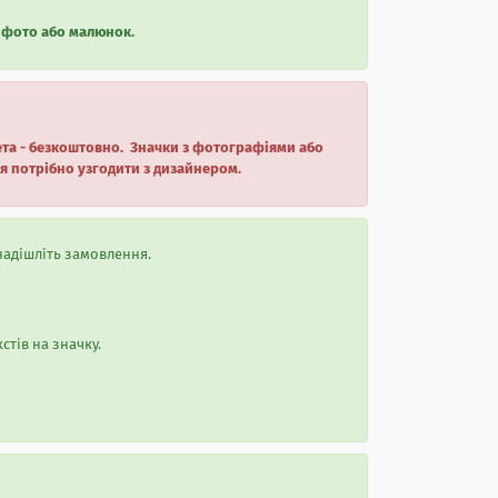
 фото або малюнок.
кета - безкоштовно. Значки з фотографіями або
я потрібно узгодити з дизайнером.
надішліть замовлення.
стів на значку.