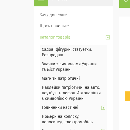
Хочу дешевше
Щось новеньке
Каталог товарів
Садові фігурки, статуетки.
Розпродаж
Значки з символами України
та міст України
Магніти патріотичні
Наклейки патріотичні на авто,
ноутбук, телефон. Автоналіпки
з символікою України
Годинники настінні
Номери на коляску,
велосипед, електромобіль