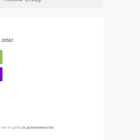
:
20582
ом 14 днів
за домовленістю