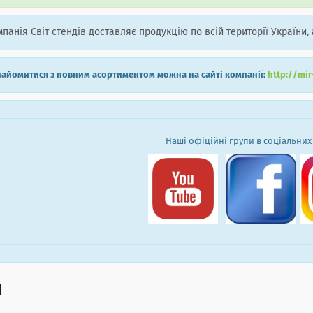
панія Світ стендів доставляє продукцію по всій території України, 
айомитися з повним асортиментом можна на сайті компанії:
http://mi
Наші офіційні групи в соціальних