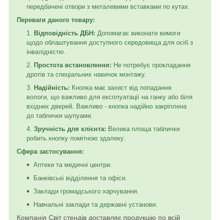
передбачені отвори з металевими вставками по кутах.
Переваги даного товару:
Відповідність ДБН:
Допомагає виконати вимоги
щодо облаштування доступного середовища для осіб з
інвалідністю.
Простота встановлення:
Не потребує прокладання
дротів та спеціальних навичок монтажу.
Надійність:
Кнопка має захист від попадання
вологи, що важливо для експлуатації на ганку або біля
вхідних дверей. Важливо - кнопка надійно закріплена
до таблички шупуами.
Зручність для клієнта:
Велика площа таблички
робить кнопку помітною здалеку.
Сфера застосування:
Аптеки та медичні центри.
Банківські відділення та офіси.
Заклади громадського харчування.
Навчальні заклади та державні установи.
Компанія Світ стендів доставляє продукцію по всій