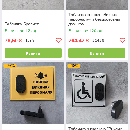
Табличка-кнопка «Виклик
персоналу» з бездротовим
Табличка Бровист
дзвінком
В наявності 2 од.
В наявності 20 од.
76,50
764,47
₴
₴
153 ₴
1 141 ₴
Купити
Купити
–26%
–18%
Табличка з кнопкою "Виклик