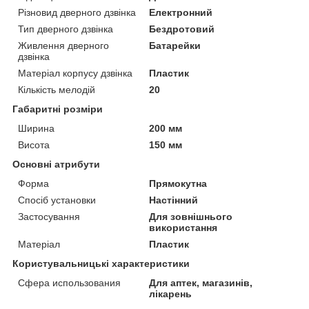
Різновид дверного дзвінка
Електронний
Тип дверного дзвінка
Бездротовий
Живлення дверного
Батарейки
дзвінка
Матеріал корпусу дзвінка
Пластик
Кількість мелодій
20
Габаритні розміри
Ширина
200 мм
Висота
150 мм
Основні атрибути
Форма
Прямокутна
Спосіб установки
Настінний
Застосування
Для зовнішнього
використання
Матеріал
Пластик
Користувальницькі характеристики
Сфера использования
Для аптек, магазинів,
лікарень