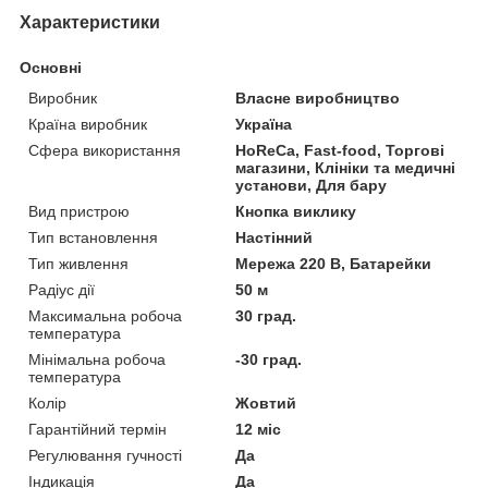
Характеристики
Основні
Виробник
Власне виробництво
Країна виробник
Україна
Сфера використання
HoReCa, Fast-food, Торгові
магазини, Клініки та медичні
установи, Для бару
Вид пристрою
Кнопка виклику
Тип встановлення
Настінний
Тип живлення
Мережа 220 В, Батарейки
Радіус дії
50 м
Максимальна робоча
30 град.
температура
Мінімальна робоча
-30 град.
температура
Колір
Жовтий
Гарантійний термін
12 міс
Регулювання гучності
Да
Індикація
Да