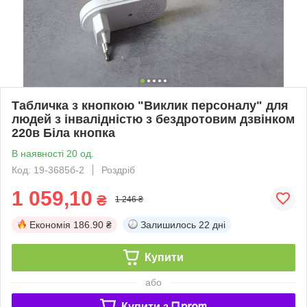
Табличка з кнопкою "Виклик персоналу" для
людей з інвалідністю з бездротовим дзвінком
220в Біла кнопка
В наявності 20 од.
Код: 19-3685б-2
Роздріб
1 059,10
₴
1 246 ₴
Економія
186.90 ₴
Залишилось
22 дні
Купити
або
Купити з