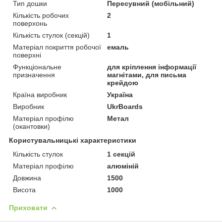
Тип дошки
Пересувний (мобільний)
Кількість робочих
2
поверхонь
Кількість стулок (секцій)
1
Матеріал покриття робочої
емаль
поверхні
Функціональне
для кріплення інформації
призначення
магнітами, для письма
крейдою
Країна виробник
Україна
Виробник
UkrBoards
Матеріал профілю
Метал
(окантовки)
Користувальницькі характеристики
Кількість стулок
1 секцій
Матеріал профілю
алюміній
Довжина
1500
Висота
1000
Приховати