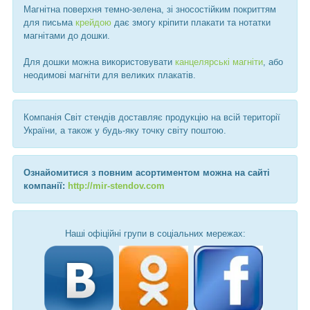
Магнітна поверхня темно-зелена, зі зносостійким покриттям
для письма
крейдою
дає змогу кріпити плакати та нотатки
магнітами до дошки.
Для дошки можна використовувати
канцелярські магніти
, або
неодимові магніти для великих плакатів.
Компанія Світ стендів доставляє продукцію на всій території
України, а також у будь-яку точку світу поштою.
Ознайомитися з повним асортиментом можна на сайті
компанії:
http://mir-stendov.com
Наші офіційні групи в соціальних мережах: