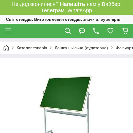
Не додзвонилися?
Напишіть
нам у Вайбер,
Телеграм, WhatsApp
Світ стендів. Виготовлення стендів, значків, сувенірів
Каталог товарів
Дошка шкільна (аудиторна)
Фліпчарт