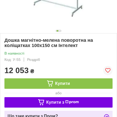
Дошка магнітно-мелена поворотна на
коліщатках 100х150 см Інтелект
В наявності
Код: У-55
Роздріб
12 053
₴
Купити
або
Купити з
Що таке купити з Пром?