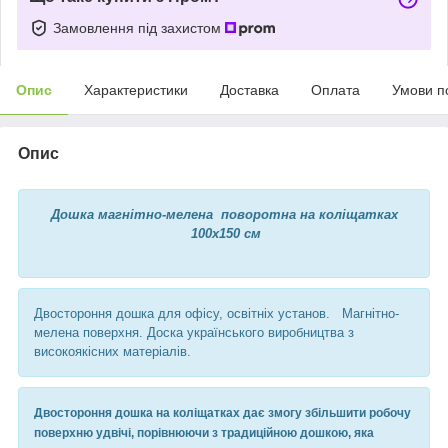
Замовлення під захистом
Опис
Характеристики
Доставка
Оплата
Умови п
Опис
Дошка магнітно-мелена поворотна на коліщатках
100х150 см
Двостороння дошка для офісу, освітніх установ. Магнітно-
мелена поверхня. Доска українського виробництва з
високоякісних матеріалів.
Двостороння дошка на коліщатках дає змогу збільшити робочу
поверхню удвічі, порівнюючи з традиційною дошкою, яка