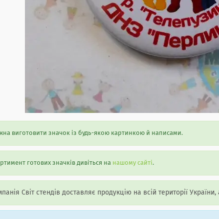
на виготовити значок із будь-якою картинкою й написами.
ртимент готових значків дивіться на
нашому сайті
.
панія Світ стендів доставляє продукцію на всій території України, 