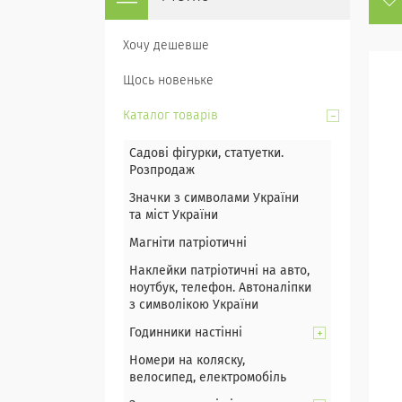
Хочу дешевше
Щось новеньке
Каталог товарів
Садові фігурки, статуетки.
Розпродаж
Значки з символами України
та міст України
Магніти патріотичні
Наклейки патріотичні на авто,
ноутбук, телефон. Автоналіпки
з символікою України
Годинники настінні
Номери на коляску,
велосипед, електромобіль