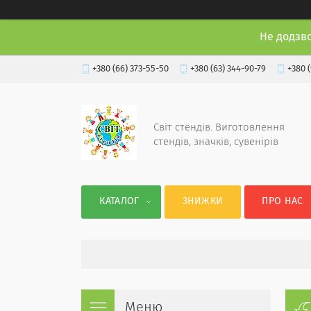
Не додзв
+380 (66) 373-55-50
+380 (63) 344-90-79
+380 
Світ стендів. Виготовлення
стендів, значків, сувенірів
КАТАЛОГ
ЗНИЖКИ
ПРО НАС