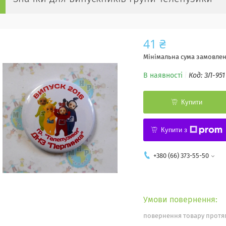
41 ₴
Мінімальна сума замовленн
В наявності
Код:
ЗЛ-951
Купити
Купити з
+380 (66) 373-55-50
повернення товару протяг