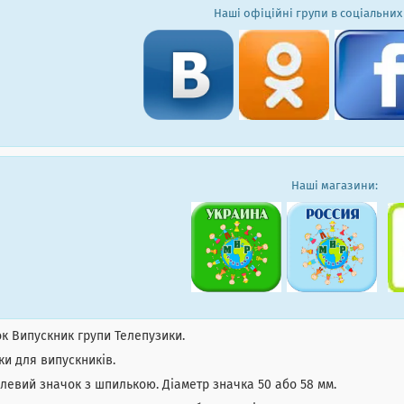
Наші офіційні групи в соціальних
Наші магазини:
к Випускник групи Телепузики.
и для випускників.
евий значок з шпилькою. Діаметр значка 50 або 58 мм.