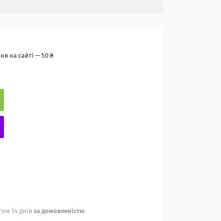
я на сайті — 50 ₴
ом 14 днів
за домовленістю