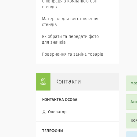
Співпраця з компанією Світ
стендів
Матеріал для виготовлення
стендів
Як обрати та передати фото
для значків
Повернення та заміна товарів
Контакти
Мож
Асо
Оператор
Ком