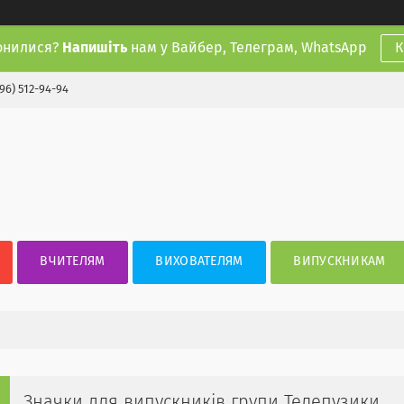
онилися?
Напишіть
нам у Вайбер, Телеграм, WhatsApp
К
(96) 512-94-94
ВЧИТЕЛЯМ
ВИХОВАТЕЛЯМ
ВИПУСКНИКАМ
Значки для випускників групи Телепузики