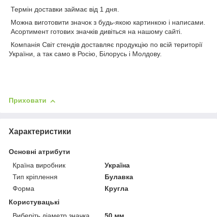
Термін доставки займає від 1 дня.
Можна виготовити значок з будь-якою картинкою і написами.
Асортимент готових значків дивіться на нашому сайті.
Компанія Світ стендів доставляє продукцію по всій території
України, а так само в Росію, Білорусь і Молдову.
Приховати
Характеристики
Основні атрибути
Країна виробник
Україна
Тип кріплення
Булавка
Форма
Кругла
Користувацькі
Виберіть діаметр значка
50 мм