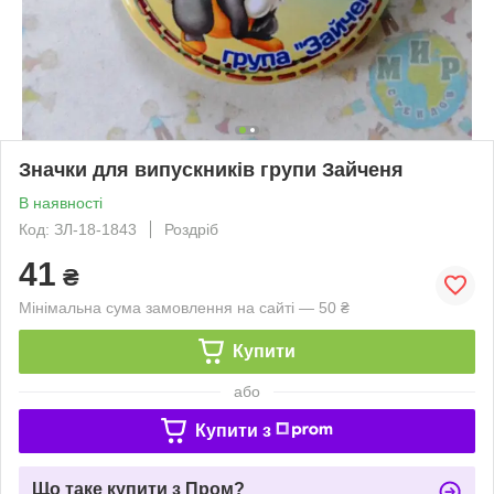
Значки для випускників групи Зайченя
В наявності
Код: ЗЛ-18-1843
Роздріб
41
₴
Мінімальна сума замовлення на сайті — 50 ₴
Купити
або
Купити з
Що таке купити з Пром?