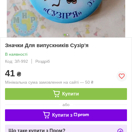
Значки Для випускників Сузір'я
В наявності
Код: ЗЛ-992
Роздріб
41
₴
Мінімальна сума замовлення на сайті — 50 ₴
Купити
або
Купити з
Що таке купити з Пром?