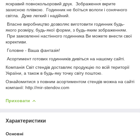
яскравий повнокольоровий друк. Зображення вкрите
захисною плівкою. Годинник не боїться вологи і сонячного
світла. Дуже легкий і надійний.
Власне виробництво дозволяє виготовити годинник будь-
якого розміру, будь-якої форми, з будь-яким зображенням.
При замовленні настінного годинника Ви можете внести свої
корективи.
Головне - Ваша фантазія!
Асортимент готових годинників дивіться на нашому сайті.
Компанія Світ стендів доставляє продукцію по всій території
України, а також в будь-яку точку світу поштою.
Ознайомитися з повним асортиментом стендів можна на сайті
компанії: http://mir-stendov.com
Приховати
Характеристики
Основні