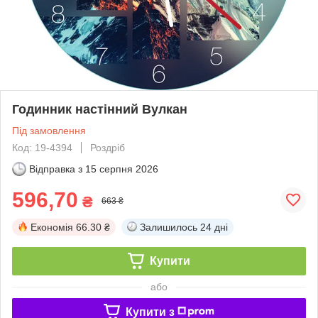
Годинник настінний Вулкан
Під замовлення
Код: 19-4394
Роздріб
Відправка з
15 серпня 2026
596,70
₴
663 ₴
Економія
66.30 ₴
Залишилось
24 дні
Купити
або
Купити з