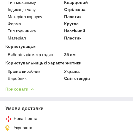
Тип механізму
Кварцовий
Індикація часу
Стрілкова
Матеріал корпусу
Пластик
Форма
Кругла
Тип годинника
Настінний
Матеріал
Пластик
Користувацькі
Виберіть діаметр годин
25 см
Користувальницькі характеристики
Країна виробник
Україна
Виробник
Світ стендів
Приховати
Умови доставки
Нова Пошта
Укрпошта