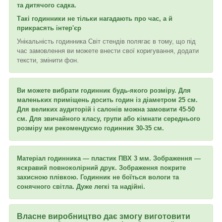
та дитячого садка.
Такі годинники не тільки нагадають про час, а й
прикрасять інтер'єр
Унікальність годинника Світ стендів полягає в тому, що під
час замовлення ви можете внести свої коригування, додати
тексти, змінити фон.
Ви можете вибрати годинник будь-якого розміру. Для
маленьких приміщень досить годин із діаметром 25 см.
Для великих аудиторій і салонів можна замовити 45-50
см. Для звичайного класу, групи або кімнати середнього
розміру ми рекомендуємо годинник 30-35 см.
Матеріал годинника — пластик ПВХ 3 мм. Зображення —
яскравий повноколірний друк. Зображення покрите
захисною плівкою. Годинник не боїться вологи та
сонячного світла. Дуже легкі та надійні.
Власне виробництво дає змогу виготовити