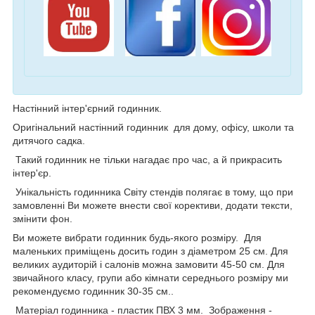
Настінний інтер'єрний годинник.
Оригінальний настінний годинник для дому, офісу, школи та
дитячого садка.
Такий годинник не тільки нагадає про час, а й прикрасить
інтер'єр.
Унікальність годинника Світу стендів полягає в тому, що при
замовленні Ви можете внести свої корективи, додати тексти,
змінити фон.
Ви можете вибрати годинник будь-якого розміру. Для
маленьких приміщень досить годин з діаметром 25 см. Для
великих аудиторій і салонів можна замовити 45-50 см. Для
звичайного класу, групи або кімнати середнього розміру ми
рекомендуємо годинник 30-35 см..
Матеріал годинника - пластик ПВХ 3 мм. Зображення -