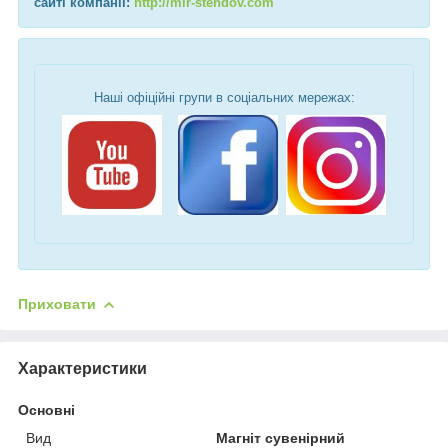
сайті компанії:
http://mir-stendov.com
Наші офіційні групи в соціальних мережах:
Приховати
Характеристики
Основні
Вид
Магніт сувенірний