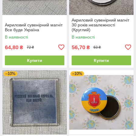
Акриловий сувенірний магніт
Акриловий сувенірний магніт
30 років незалежності
Все буде Україна
(Круглий)
В наявності
В наявності
64,80
56,70
₴
₴
72 ₴
63 ₴
Купити
Купити
–10%
–10%