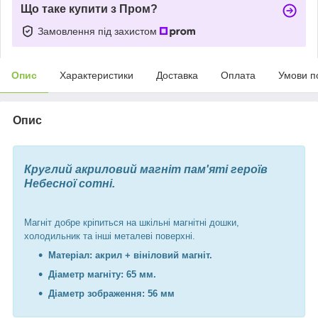
Що таке купити з Пром?
Замовлення під захистом
Опис
Характеристики
Доставка
Оплата
Умови п
Опис
Круглий акриловий магніт пам'яті героїв
Небесної сотні
.
Магніт добре кріпиться на шкільні магнітні дошки,
холодильник та інші металеві поверхні.
Матеріал: акрил + вініловий магніт.
Діаметр магніту: 65 мм.
Діаметр зображення: 56 мм