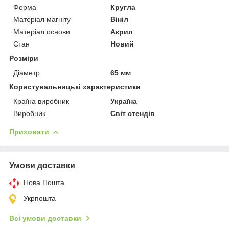
Форма
Кругла
Матеріал магніту
Вініл
Матеріал основи
Акрил
Стан
Новий
Розміри
Діаметр
65 мм
Користувальницькі характеристики
Країна виробник
Україна
Виробник
Світ стендів
Приховати
Умови доставки
Нова Пошта
Укрпошта
Всі умови доставки