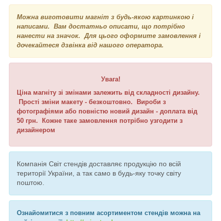
Можна виготовити магніт з будь-якою картинкою і
написами. Вам достатньо описати, що потрібно
нанести на значок. Для цього оформите замовлення і
дочекайтеся дзвінка від нашого оператора.
Увага!
Ціна магніту зі змінами залежить від складності дизайну.
Прості зміни макету - безкоштовно. Вироби з
фотографіями або повністю новий дизайн - доплата від
50 грн. Кожне таке замовлення потрібно узгодити з
дизайнером
Компанія Світ стендів доставляє продукцію по всій
території України, а так само в будь-яку точку світу
поштою.
Ознайомитися з повним асортиментом стендів можна на