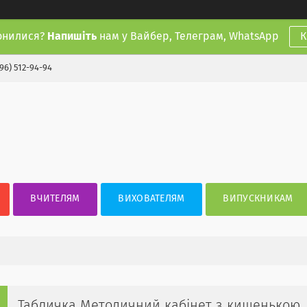
онилися?
Напишіть
нам у Вайбер, Телеграм, WhatsApp
К
(96) 512-94-94
ВЧИТЕЛЯМ
ВИХОВАТЕЛЯМ
ВИПУСКНИКАМ
Табличка Методичний кабінет з кишенькою