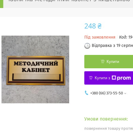
248 ₴
Під замовлення
Код:
19
Відправка з 19 серпн
Купити
Купити з
+380 (66) 373-55-50
повернення товару протяг