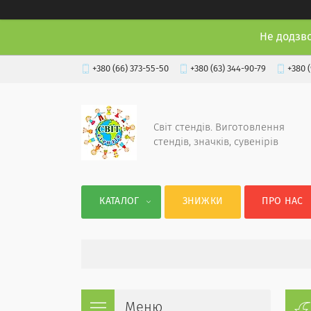
Не додзв
+380 (66) 373-55-50
+380 (63) 344-90-79
+380 
Світ стендів. Виготовлення
стендів, значків, сувенірів
КАТАЛОГ
ЗНИЖКИ
ПРО НАС