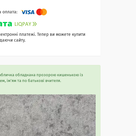
лектронні платежі. Тепер ви можете купити
даючи сайту.
Табличка обладнана прозорою кишенькою із
м, ім'ям та по батькові вчителя.