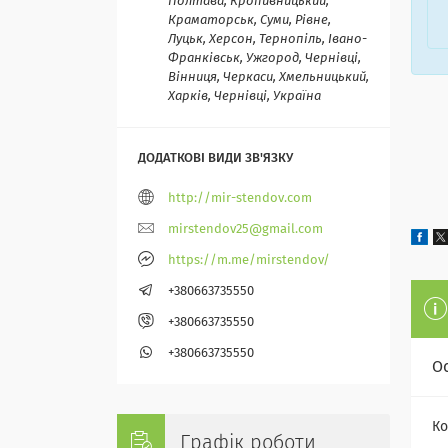
Полтава, Кропивницький,
Краматорськ, Суми, Рівне,
Луцьк, Херсон, Тернопіль, Івано-
Франківськ, Ужгород, Чернівці,
Вінниця, Черкаси, Хмельницький,
Харків, Чернівці, Україна
http://mir-stendov.com
mirstendov25@gmail.com
https://m.me/mirstendov/
+380663735550
+380663735550
+380663735550
О
Ко
Графік роботи