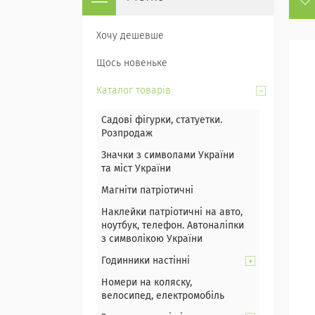
Хочу дешевше
Щось новеньке
Каталог товарів
Садові фігурки, статуетки.
Розпродаж
Значки з символами України
та міст України
Магніти патріотичні
Наклейки патріотичні на авто,
ноутбук, телефон. Автоналіпки
з символікою України
Годинники настінні
Номери на коляску,
велосипед, електромобіль