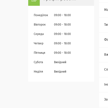
Ма
Понеділок
09:00
18:00
Ти
Вівторок
09:00
18:00
Середа
09:00
18:00
Ф
Четвер
09:00
18:00
Пʼятниця
09:00
18:00
В
Субота
Вихідний
Сп
Неділя
Вихідний
Ін
За