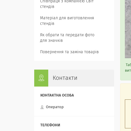
Співпраця з компанією Світ
стендів
Матеріал для виготовлення
стендів
Як обрати та передати фото
для значків
Повернення та заміна товарів
Таб
вит
Контакти
Оператор