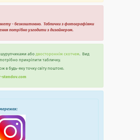
 макету - безкоштовно. Таблички з фотографіями
лення потрібно узгодити з дизайнером.
я шурупчиками або
двостороннім скотчем
. Вид
 потрібно прикріпити табличку.
ож в будь-яку точку світу поштою.
r-stendov.com
 мережах: