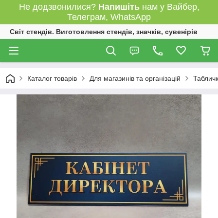
Не додзвонилися?
Напишіть
нам у Вайбер,
Телеграм, WhatsApp
Світ стендів. Виготовлення стендів, значків, сувенірів
Каталог товарів
Для магазинів та організацій
Табличк