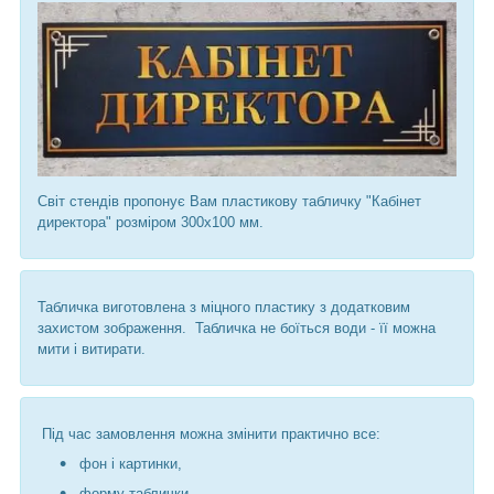
Світ стендів пропонує Вам пластикову табличку "Кабінет
директора" розміром 300х100 мм.
Табличка виготовлена ​​з міцного пластику з додатковим
захистом зображення. Табличка не боїться води - її можна
мити і витирати.
Під час замовлення можна змінити практично все:
фон і картинки,
форму таблички,