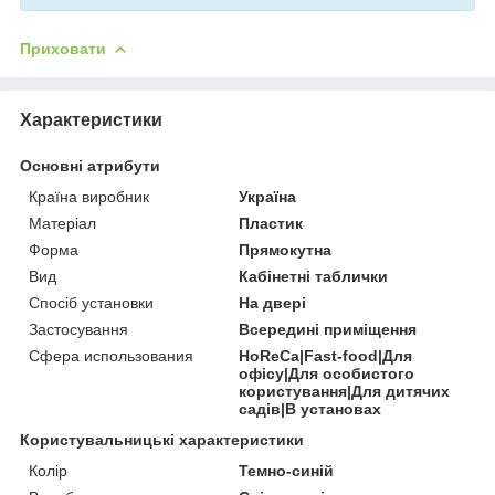
Приховати
Характеристики
Основні атрибути
Країна виробник
Україна
Матеріал
Пластик
Форма
Прямокутна
Вид
Кабінетні таблички
Спосіб установки
На двері
Застосування
Всередині приміщення
Сфера использования
HoReCa|Fast-food|Для
офісу|Для особистого
користування|Для дитячих
садів|В установах
Користувальницькі характеристики
Колір
Темно-синій