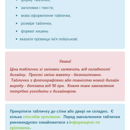
заголовки і тексти,
мова оформлення таблички,
розміри таблички,
формат кишень
вказати прізвище ім'я побатькові.
Увага!
Ціна таблички зі змінами залежить від складності
дизайну. Прості зміни макету - безкоштовно.
Таблички з фотографіями або повністю новий дизайн
виробу - доплата від 50 грн. Кожне таке замовлення
потрібно узгодити з дизайнером.
Прикріпити табличку до стіни або двері не складно. Є
кілька
способів кріплення.
Перед замовленням таблички
рекомендуємо ознайомитися з і
нформацією по
кріпленню
.