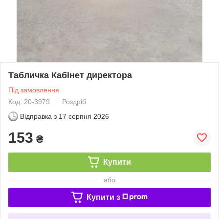
Табличка Кабінет директора
Під замовлення
Код: 20-3979
Роздріб
Відправка з
17 серпня 2026
153
₴
Купити
або
Купити з