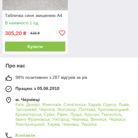
Табличка синя зкишенею А4
В наявності 1 од.
305,20
₴
436 ₴
Купити
Про нас
98% позитивних з 287 відгуків за рік
Працює з 05.06.2010
м. Чернівці
Київ, Дніпро, Миколаїв, Слов'янськ, Харків, Одеса, Львів,
Запоріжжя, Чернігів, Житомир, Полтава, Кропивницький,
Краматорськ, Суми, Рівне, Луцьк, Херсон, Тернопіль,
Івано-Франківськ, Ужгород, Чернівці, Вінниця, Черкаси,
Хмельницький, Харків, Чернівці, Україна
Контакти