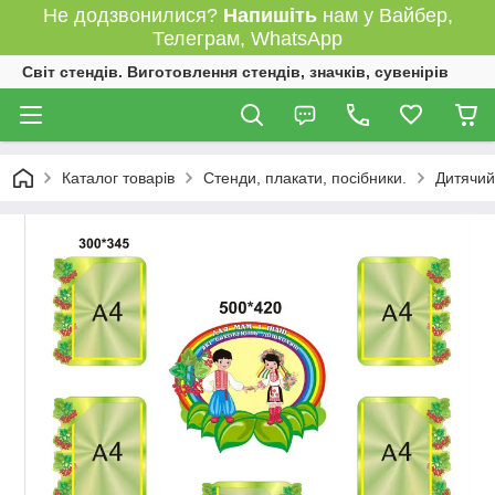
Не додзвонилися?
Напишіть
нам у Вайбер,
Телеграм, WhatsApp
Світ стендів. Виготовлення стендів, значків, сувенірів
Каталог товарів
Стенди, плакати, посібники.
Дитячий