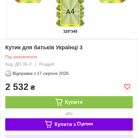
Кутик для батьків Українці 3
Під замовлення
Код: ДП-36-3
Роздріб
Відправка з
17 серпня 2026
2 532
₴
Купити
або
Купити з