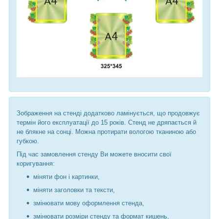
Зображення на стенді додатково ламінується, що продовжує
термін його експлуатації до 15 років. Стенд не дряпається й
не блякне на сонці. Можна протирати вологою тканиною або
губкою.
Під час замовлення стенду Ви можете вносити свої
коригування:
міняти фон і картинки,
міняти заголовки та тексти,
змінювати мову оформлення стенда,
змінювати розміри стенду та формат кишень,