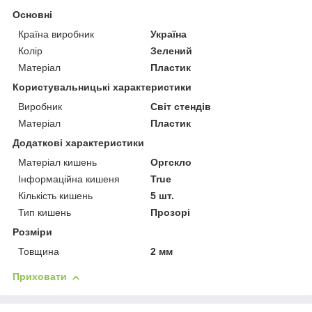
Основні
Країна виробник
Україна
Колір
Зелений
Матеріал
Пластик
Користувальницькі характеристики
Виробник
Світ стендів
Матеріал
Пластик
Додаткові характеристики
Матеріал кишень
Оргскло
Інформаційна кишеня
True
Кількість кишень
5 шт.
Тип кишень
Прозорі
Розміри
Товщина
2 мм
Приховати