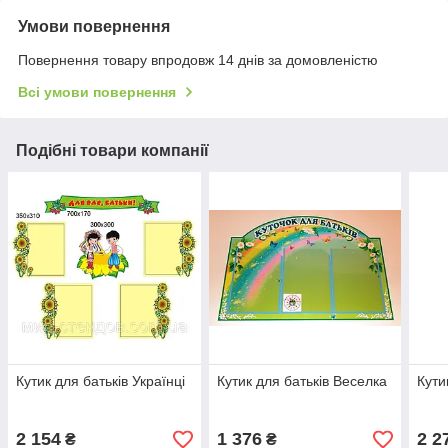
Умови повернення
Повернення товару впродовж 14 днів за домовленістю
Всі умови повернення
Подібні товари компанії
Кутик для батьків Українці
Кутик для батьків Веселка
Кути
2 154
1 376
2 2
₴
₴