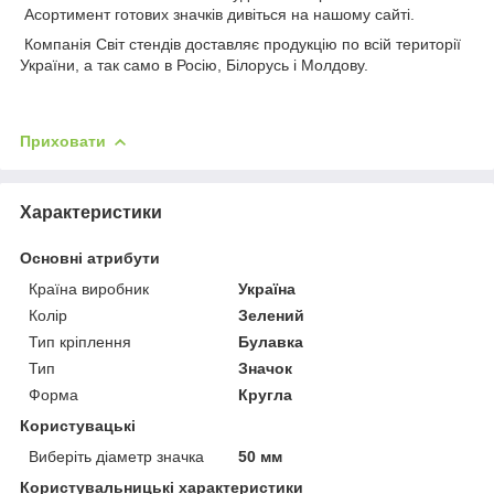
Асортимент готових значків дивіться на нашому сайті.
Компанія Світ стендів доставляє продукцію по всій території
України, а так само в Росію, Білорусь і Молдову.
Приховати
Характеристики
Основні атрибути
Країна виробник
Україна
Колір
Зелений
Тип кріплення
Булавка
Тип
Значок
Форма
Кругла
Користувацькі
Виберіть діаметр значка
50 мм
Користувальницькі характеристики