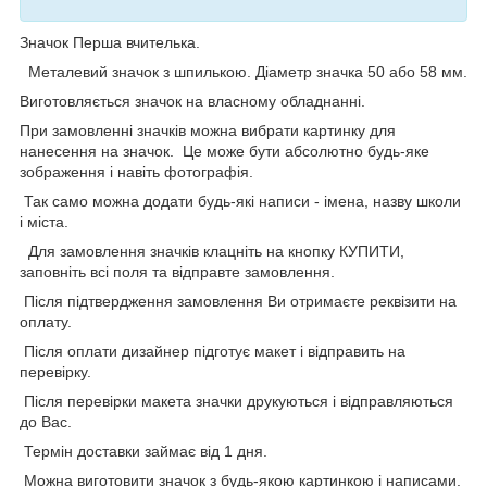
Значок Перша вчителька.
Металевий значок з шпилькою. Діаметр значка 50 або 58 мм.
Виготовляється значок на власному обладнанні.
При замовленні значків можна вибрати картинку для
нанесення на значок. Це може бути абсолютно будь-яке
зображення і навіть фотографія.
Так само можна додати будь-які написи - імена, назву школи
і міста.
Для замовлення значків клацніть на кнопку КУПИТИ,
заповніть всі поля та відправте замовлення.
Після підтвердження замовлення Ви отримаєте реквізити на
оплату.
Після оплати дизайнер підготує макет і відправить на
перевірку.
Після перевірки макета значки друкуються і відправляються
до Вас.
Термін доставки займає від 1 дня.
Можна виготовити значок з будь-якою картинкою і написами.