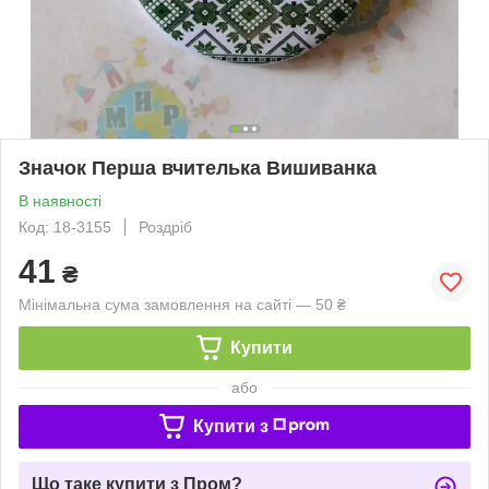
Значок Перша вчителька Вишиванка
В наявності
Код: 18-3155
Роздріб
41
₴
Мінімальна сума замовлення на сайті — 50 ₴
Купити
або
Купити з
Що таке купити з Пром?