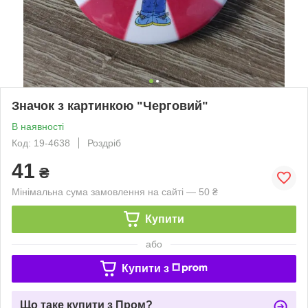
Значок з картинкою "Черговий"
В наявності
Код: 19-4638
Роздріб
41
₴
Мінімальна сума замовлення на сайті — 50 ₴
Купити
або
Купити з
Що таке купити з Пром?