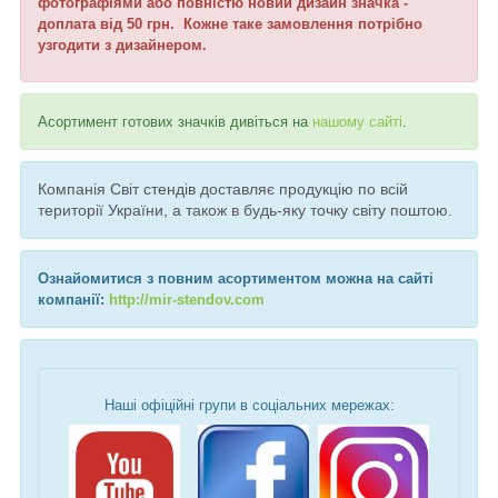
фотографіями або повністю новий дизайн значка -
доплата від 50 грн. Кожне таке замовлення потрібно
узгодити з дизайнером.
Асортимент готових значків дивіться на
нашому сайті
.
Компанія Світ стендів доставляє продукцію по всій
території України, а також в будь-яку точку світу поштою.
Ознайомитися з повним асортиментом можна на сайті
компанії:
http://mir-stendov.com
Наші офіційні групи в соціальних мережах: