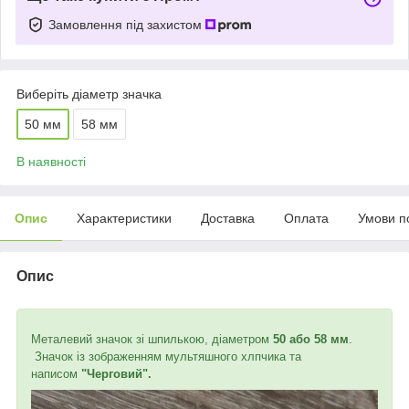
Замовлення під захистом
Виберіть діаметр значка
50 мм
58 мм
В наявності
Опис
Характеристики
Доставка
Оплата
Умови п
Опис
Металевий значок зі шпилькою, діаметром
50 або 58 мм
.
Значок із зображенням мультяшного хлпчика та
написом
"Черговий".