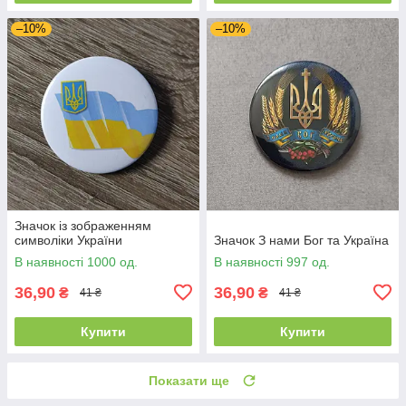
–10%
–10%
Значок із зображенням
символіки України
Значок З нами Бог та Україна
В наявності 1000 од.
В наявності 997 од.
36,90
36,90
₴
₴
41 ₴
41 ₴
Купити
Купити
Показати ще