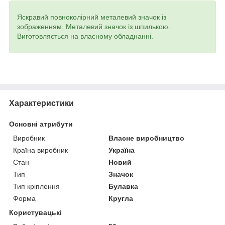
Яскравий повноколірний металевий значок із
зображенням. Металевий значок із шпилькою.
Виготовляється на власному обладнанні.
Характеристики
Основні атрибути
Виробник
Власне виробництво
Країна виробник
Україна
Стан
Новий
Тип
Значок
Тип кріплення
Булавка
Форма
Кругла
Користувацькі