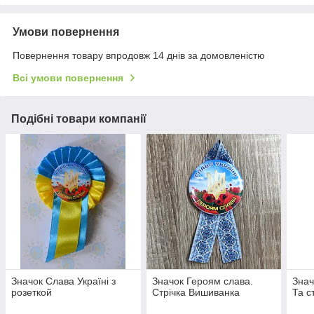
Умови повернення
Повернення товару впродовж 14 днів за домовленістю
Всі умови повернення
Подібні товари компанії
Значок Слава Україні з
Значок Героям слава.
Знач
розеткой
Стрічка Вишиванка
Та с