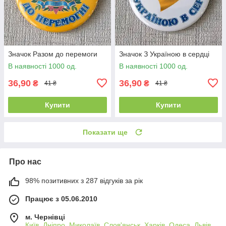
Значок Разом до перемоги
Значок З Україною в сердці
В наявності 1000 од.
В наявності 1000 од.
36,90
36,90
₴
₴
41 ₴
41 ₴
Купити
Купити
Показати ще
Про нас
98% позитивних з 287 відгуків за рік
Працює з 05.06.2010
м. Чернівці
Київ, Дніпро, Миколаїв, Слов'янськ, Харків, Одеса, Львів,