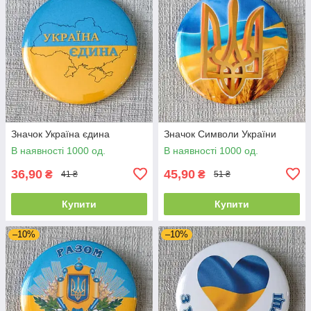
Значок Україна єдина
Значок Символи України
В наявності 1000 од.
В наявності 1000 од.
36,90
45,90
₴
₴
41 ₴
51 ₴
Купити
Купити
–10%
–10%