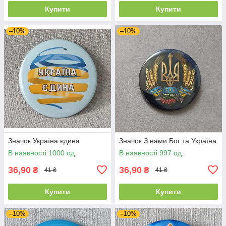
Купити
Купити
–10%
–10%
Значок Україна єдина
Значок З нами Бог та Україна
В наявності 1000 од.
В наявності 997 од.
36,90
36,90
₴
₴
41 ₴
41 ₴
Купити
Купити
–10%
–10%