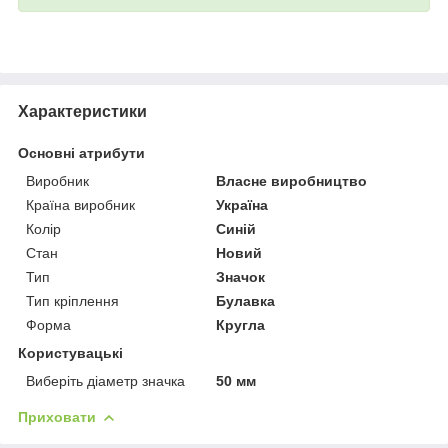
Характеристики
Основні атрибути
Виробник
Власне виробництво
Країна виробник
Україна
Колір
Синій
Стан
Новий
Тип
Значок
Тип кріплення
Булавка
Форма
Кругла
Користувацькі
Виберіть діаметр значка
50 мм
Приховати