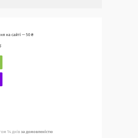
я на сайті — 50 ₴
5
ом 14 днів
за домовленістю