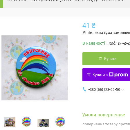
41 ₴
Мінімальна сума замовленн
В наявності
Код:
19-494
Купити
Купити з
+380 (66) 373-55-50
повернення товару протяг