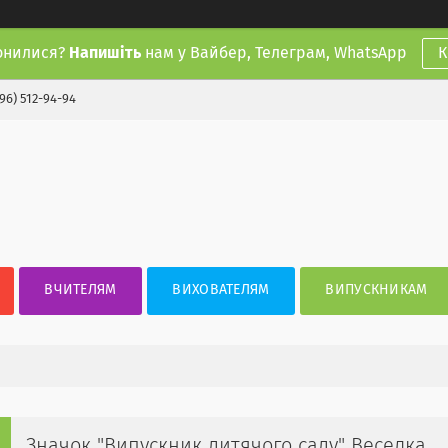
онилися?
Напишіть
нам у Вайбер, Телеграм, WhatsApp
К
(96) 512-94-94
ВЧИТЕЛЯМ
ВИХОВАТЕЛЯМ
ВИПУСКНИКАМ
Значок "Випускник дитячого саду" Веселка