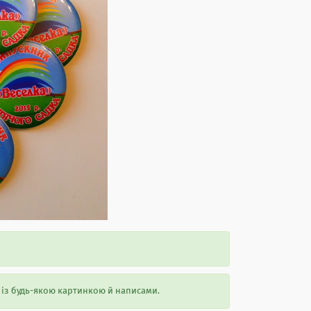
 із будь-якою картинкою й написами.