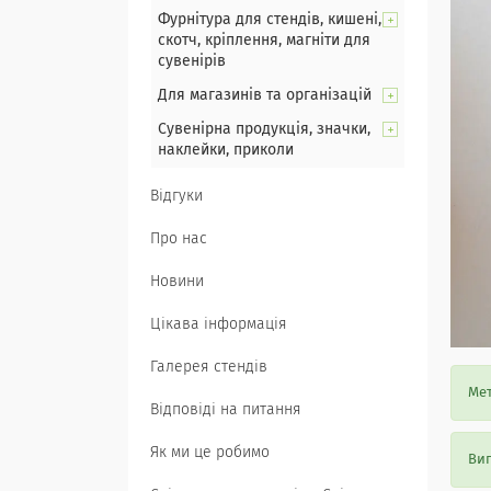
Фурнітура для стендів, кишені,
скотч, кріплення, магніти для
сувенірів
Для магазинів та організацій
Сувенірна продукція, значки,
наклейки, приколи
Відгуки
Про нас
Новини
Цікава інформація
Галерея стендів
Мет
Відповіді на питання
Як ми це робимо
Виг