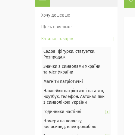
Хочу дешевше
Щось новеньке
Каталог товарів
Садові фігурки, статуетки.
Розпродаж
Значки з символами України
та міст України
Магніти патріотичні
Наклейки патріотичні на авто,
ноутбук, телефон. Автоналіпки
з символікою України
Годинники настінні
Номери на коляску,
велосипед, електромобіль