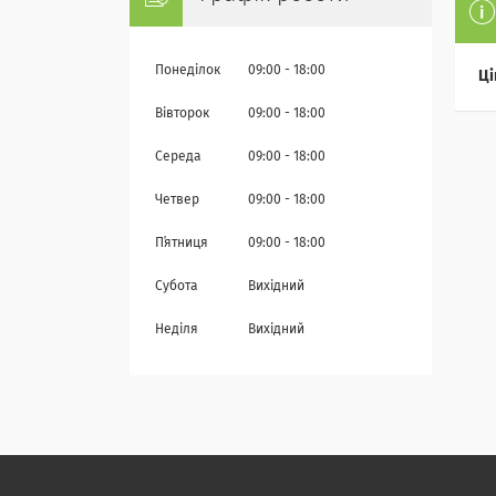
Понеділок
09:00
18:00
Ці
Вівторок
09:00
18:00
Середа
09:00
18:00
Четвер
09:00
18:00
Пʼятниця
09:00
18:00
Субота
Вихідний
Неділя
Вихідний