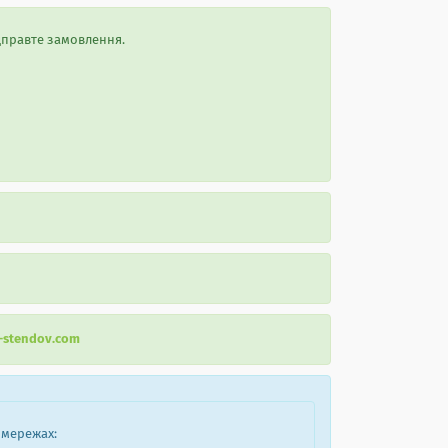
ідправте замовлення.
r-stendov.com
 мережах: