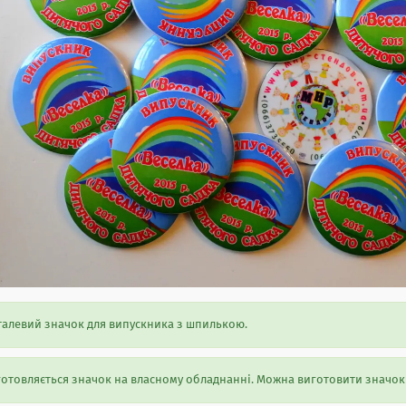
алевий значок для випускника з шпилькою.
отовляється значок на власному обладнанні. Можна виготовити значок