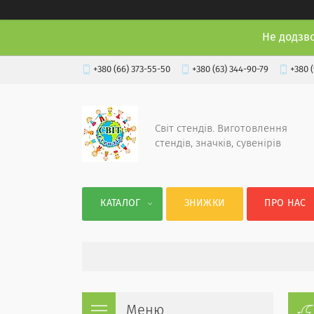
Не додзв
+380 (66) 373-55-50
+380 (63) 344-90-79
+380 
Світ стендів. Виготовлення
стендів, значків, сувенірів
КАТАЛОГ
ЗНИЖКИ
ПРО НАС