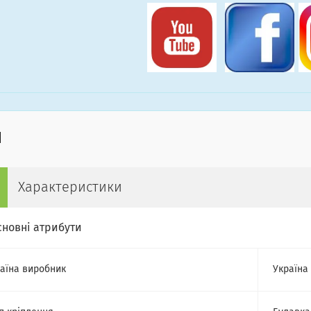
Характеристики
сновні атрибути
аїна виробник
Україна