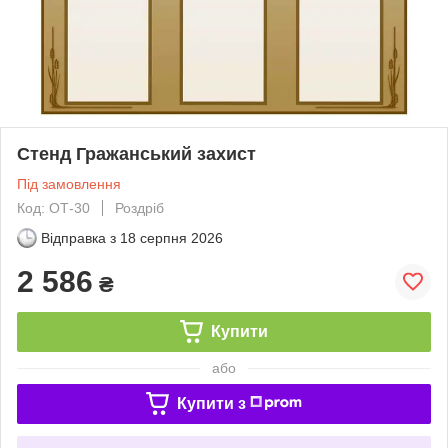
Стенд Гражанський захист
Під замовлення
Код: ОТ-30
Роздріб
Відправка з
18 серпня 2026
2 586
₴
Купити
або
Купити з