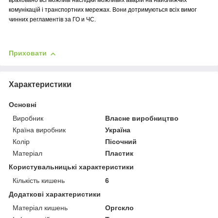
враховано всі можливі наслідки можливих аварій на найближчих
комунікацій і транспортних мережах. Вони дотримуються всіх вимог
чинних регламентів за ГО и ЧС.
Приховати
Характеристики
Основні
Виробник
Власне виробництво
Країна виробник
Україна
Колір
Пісочний
Матеріал
Пластик
Користувальницькі характеристики
Кількість кишень
6
Додаткові характеристики
Матеріал кишень
Оргскло