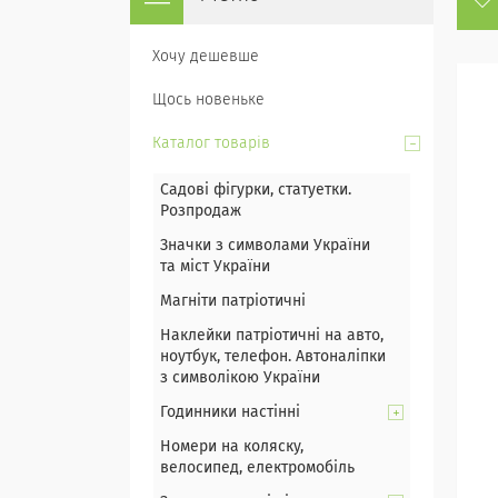
Хочу дешевше
Щось новеньке
Каталог товарів
Садові фігурки, статуетки.
Розпродаж
Значки з символами України
та міст України
Магніти патріотичні
Наклейки патріотичні на авто,
ноутбук, телефон. Автоналіпки
з символікою України
Годинники настінні
Номери на коляску,
велосипед, електромобіль