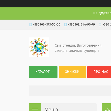
Не додзв
+380 (66) 373-55-50
+380 (63) 344-90-79
+380 
Світ стендів. Виготовлення
стендів, значків, сувенірів
КАТАЛОГ
ЗНИЖКИ
ПРО НАС