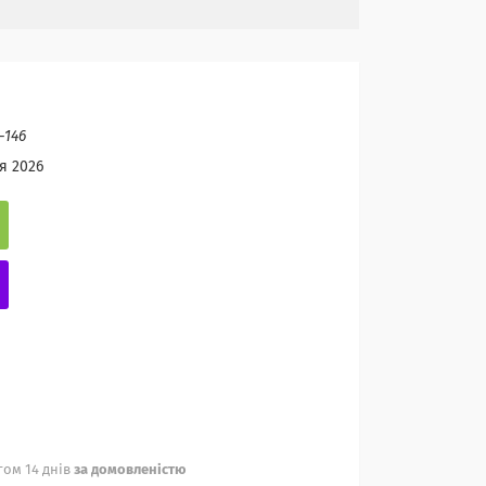
-146
я 2026
ом 14 днів
за домовленістю