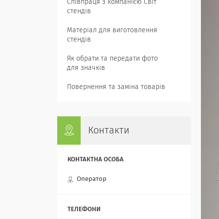
Співпраця з компанією Світ
стендів
Матеріал для виготовлення
стендів
Як обрати та передати фото
для значків
Повернення та заміна товарів
Контакти
Оператор