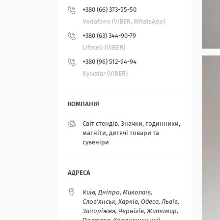
+380 (66) 373-55-50
Vodafone (VIBER, WhatsApp)
+380 (63) 344-90-79
Lifecell (VIBER)
+380 (96) 512-94-94
Kyivstar (VIBER)
Світ стендів. Значки, годинники,
магніти, дитячі товари та
сувеніри
Київ, Дніпро, Миколаїв,
Слов'янськ, Харків, Одеса, Львів,
Запоріжжя, Чернігів, Житомир,