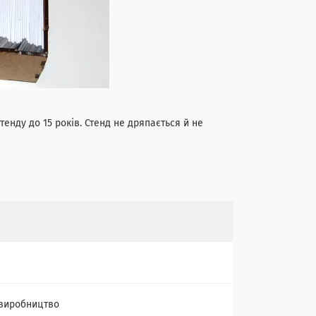
енду до 15 років. Стенд не дряпається й не
виробництво