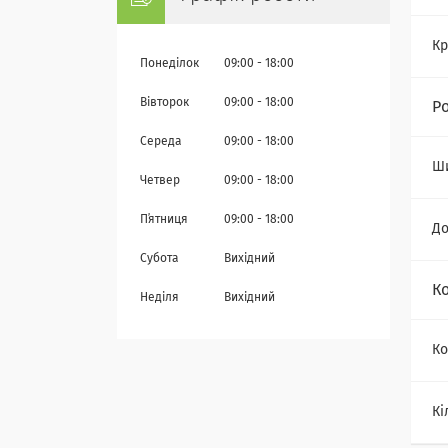
Кр
Понеділок
09:00
18:00
Вівторок
09:00
18:00
Р
Середа
09:00
18:00
Ш
Четвер
09:00
18:00
Пʼятниця
09:00
18:00
Д
Субота
Вихідний
К
Неділя
Вихідний
Ко
Кі