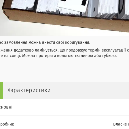
ас замовлення можна внести свої коригування.
ження додатково ламінується, що продовжує термін експлуатації ст
е на сонці. Можна протирати вологою тканиною або губкою.
Характеристики
сновні
робник
Власне 