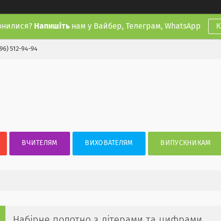
онилися?
Напишіть
нам у Вайбер, Телеграм, WhatsApp
К
(96) 512-94-94
ВЧИТЕЛЯМ
ВИХОВАТЕЛЯМ
ВИПУСКНИКАМ
Набірне полотно з літерами та цифрами