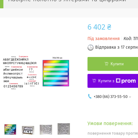
6 402 ₴
Під замовлення
Код:
ТЛ
Відправка з 17 серпн
Купити
Купити з
+380 (66) 373-55-50
повернення товару протяг