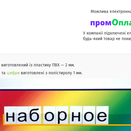
У компанії підключені е
будь-який товар не поки
 виготовлений із пластику ПВХ — 2 мм.
и та
цифри
виготовлені з полістиролу 1 мм.