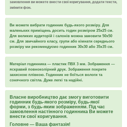
замовлення ви можете внести свої коригування, додати тексти,
змінити фон.
Ви можете вибрати годинник будь-якого розміру. Для
маленьких приміщень досить годин розміром 25х25 см.
Для великих аудиторій і салонів можна замовити 50х50
см. Для звичайного класу, групи або кімнати середнього
розміру ми рекомендуємо годинник 30х30 або 35х35 см.
Матеріал годинника — пластик ПВХ 3 мм. Зображення —
яскравий повноколірний друк. Зображення покрите
захисною плівкою. Годинник не боїться вологи та
сонячного світла. Дуже легкі та надійні.
Власне виробництво дає змогу виготовити
годинник будь-якого розміру, будь-якої
форми, з будь-яким зображенням. Під час
замовлення настінного годинника Ви можете
внести свої коригування.
Головне — Ваша фантазія!