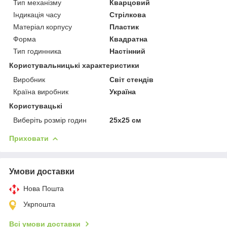
Тип механізму
Кварцовий
Індикація часу
Стрілкова
Матеріал корпусу
Пластик
Форма
Квадратна
Тип годинника
Настінний
Користувальницькі характеристики
Виробник
Світ стендів
Країна виробник
Україна
Користувацькі
Виберіть розмір годин
25х25 см
Приховати
Умови доставки
Нова Пошта
Укрпошта
Всі умови доставки