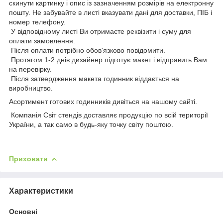
скинути картинку і опис із зазначенням розмірів на електронну
пошту. Не забувайте в листі вказувати дані для доставки, ПІБ і
номер телефону.
У відповідному листі Ви отримаєте реквізити і суму для
оплати замовлення.
Після оплати потрібно обов'язково повідомити.
Протягом 1-2 днів дизайнер підготує макет і відправить Вам
на перевірку.
Після затвердження макета годинник віддається на
виробництво.
Асортимент готових годинників дивіться на нашому сайті.
Компанія Світ стендів доставляє продукцію по всій території
України, а так само в будь-яку точку світу поштою.
Приховати
Характеристики
Основні