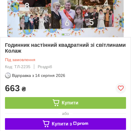
Годинник настінний квадратний зі світлинами
Колаж
Під замовлення
Код: ТЛ-2235
Роздріб
Відправка з
14 серпня 2026
663
₴
Купити
або
Купити з