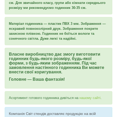
см. Для звичайного класу, групи або кімнати середнього
розміру ми рекомендуємо годинник 30-35 см.
Матеріал годинника — пластик ПВХ 3 мм. Зображення —
яскравий повноколірний друк. Зображення покрите
захисною плівкою. Годинник не боїться вологи та
сонячного світла. Дуже легкі та надійні.
Власне виробництво дає змогу виготовити
годинник будь-якого розміру, будь-якої
форми, з будь-яким зображенням. Під час
замовлення настінного годинника Ви можете
внести свої коригування.
Головне — Ваша фантазія!
Асортимент готового годинника дивіться на
нашому сайті
.
Компанія Світ стендів доставляє продукцію на всій