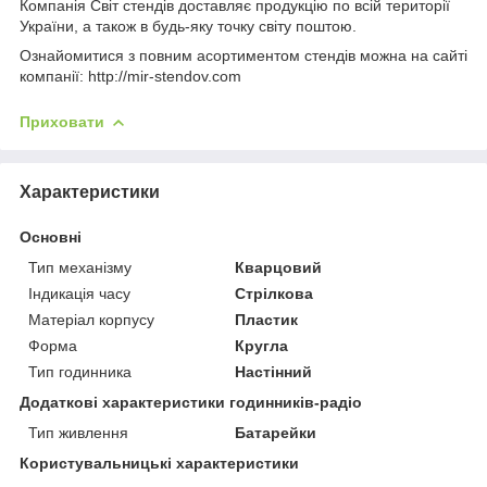
Компанія Світ стендів доставляє продукцію по всій території
України, а також в будь-яку точку світу поштою.
Ознайомитися з повним асортиментом стендів можна на сайті
компанії: http://mir-stendov.com
Приховати
Характеристики
Основні
Тип механізму
Кварцовий
Індикація часу
Стрілкова
Матеріал корпусу
Пластик
Форма
Кругла
Тип годинника
Настінний
Додаткові характеристики годинників-радіо
Тип живлення
Батарейки
Користувальницькі характеристики