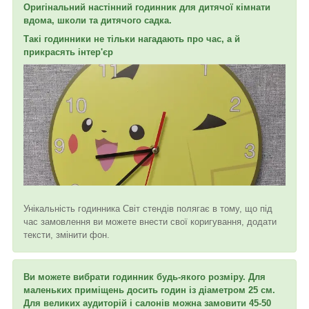
Оригінальний настінний годинник для дитячої кімнати
вдома, школи та дитячого садка.
Такі годинники не тільки нагадають про час, а й
прикрасять інтер'єр
Унікальність годинника Світ стендів полягає в тому, що під
час замовлення ви можете внести свої коригування, додати
тексти, змінити фон.
Ви можете вибрати годинник будь-якого розміру. Для
маленьких приміщень досить годин із діаметром 25 см.
Для великих аудиторій і салонів можна замовити 45-50