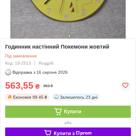
Годинник настінний Покемони жовтий
Під замовлення
Код: 19-2513
Роздріб
Відправка з
16 серпня 2026
563,55
₴
663 ₴
Економія
99.45 ₴
Залишилось
23 дні
Купити
або
Купити з