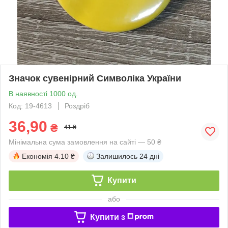
Значок сувенірний Символіка України
В наявності 1000 од.
Код: 19-4613
Роздріб
36,90
₴
41 ₴
Мінімальна сума замовлення на сайті — 50 ₴
Економія
4.10 ₴
Залишилось
24 дні
Купити
або
Купити з