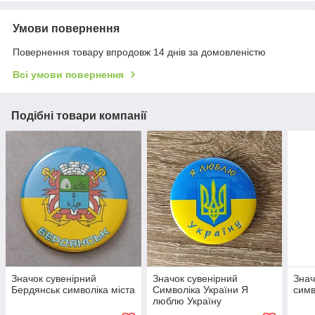
Умови повернення
Повернення товару впродовж 14 днів за домовленістю
Всі умови повернення
Подібні товари компанії
Значок сувенірний
Значок сувенірний
Знач
Бердянськ символіка міста
Символіка України Я
симв
люблю Україну