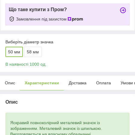
Що таке купити з Пром?
Замовлення під захистом
Виберіть діаметр значка
50 мм
58 мм
В наявності 1000 од.
Опис
Характеристики
Доставка
Оплата
Умови 
Опис
Яскравий повноколірний металевий значок із
зображенням. Металевий значок із шпилькою.
Виготовляється на власному обладнанні.