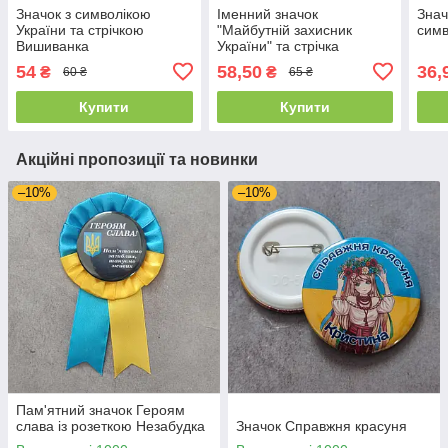
Значок з символікою
Іменний значок
Знач
України та стрічкою
"Майбутній захисник
симв
Вишиванка
України" та стрічка
символіка
54
58,50
36,
₴
₴
60 ₴
65 ₴
Купити
Купити
Акційні пропозиції та новинки
–10%
–10%
Пам'ятний значок Героям
слава із розеткою Незабудка
Значок Справжня красуня