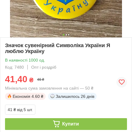
Значок сувенірний Символіка України Я
люблю Україну
В наявності 1000 од.
Код: 7480
Опт і роздріб
41,40
₴
46 ₴
Мінімальна сума замовлення на сайті — 50 ₴
Економія
4.60 ₴
Залишилось
26 днів
41 ₴
від 5 шт.
Купити