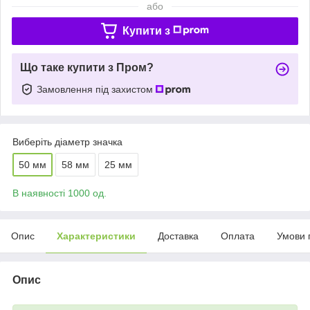
або
Купити з
Що таке купити з Пром?
Замовлення під захистом
Виберіть діаметр значка
50 мм
58 мм
25 мм
В наявності 1000 од.
Опис
Характеристики
Доставка
Оплата
Умови 
Опис