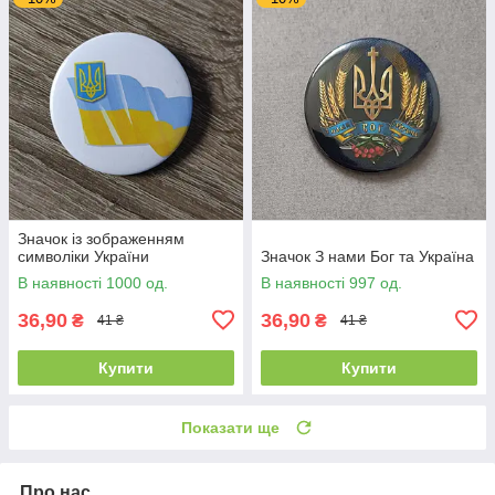
Значок із зображенням
символіки України
Значок З нами Бог та Україна
В наявності 1000 од.
В наявності 997 од.
36,90
36,90
₴
₴
41 ₴
41 ₴
Купити
Купити
Показати ще
Про нас