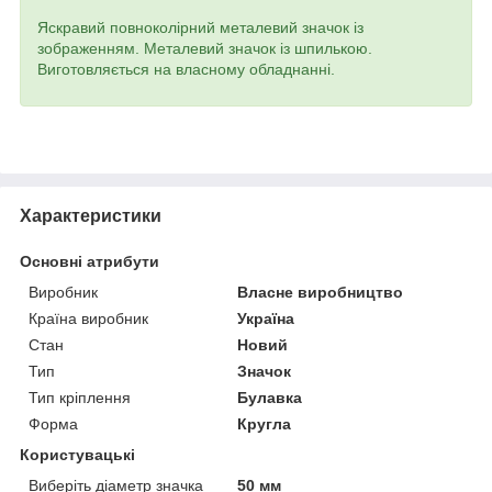
Яскравий повноколірний металевий значок із
зображенням. Металевий значок із шпилькою.
Виготовляється на власному обладнанні.
Характеристики
Основні атрибути
Виробник
Власне виробництво
Країна виробник
Україна
Стан
Новий
Тип
Значок
Тип кріплення
Булавка
Форма
Кругла
Користувацькі
Виберіть діаметр значка
50 мм