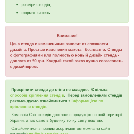
розміри стендів,
формат кишень.
Внимание!
Цена стенда с изменениями зависит от сложности
дизайна. Простые изменения макета - бесплатно. Стенды
с фотографиями или полностью новый дизайн стенда -
доплата от 50 грн. Каждый такой заказ нужно согласовать
с дизайнером.
Прикріпити стенди до стіни не складно. Є кілька
способів кріплення стендів
. Перед замовленням стендів
рекомендуємо ознайомитися з
інформацією по
кріпленню стендів
.
Компанія Світ стендів доставляє продукцію по всій території
України, а так само в будь-яку точку світу поштою.
Ознайомитися з повним асортиментом можна на сайті