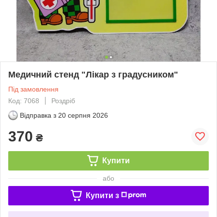
Медичний стенд "Лікар з градусником"
Під замовлення
Код: 7068
Роздріб
Відправка з
20 серпня 2026
370
₴
Купити
або
Купити з