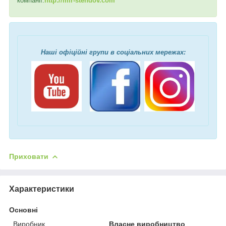
компанії:
http://mir-stendov.com
Наші офіційні групи в соціальних мережах:
Приховати
Характеристики
Основні
Виробник
Власне виробництво