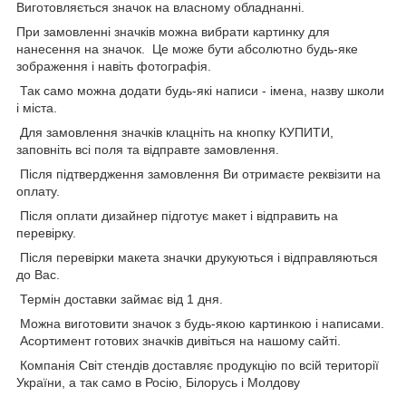
Виготовляється значок на власному обладнанні.
При замовленні значків можна вибрати картинку для
нанесення на значок. Це може бути абсолютно будь-яке
зображення і навіть фотографія.
Так само можна додати будь-які написи - імена, назву школи
і міста.
Для замовлення значків клацніть на кнопку КУПИТИ,
заповніть всі поля та відправте замовлення.
Після підтвердження замовлення Ви отримаєте реквізити на
оплату.
Після оплати дизайнер підготує макет і відправить на
перевірку.
Після перевірки макета значки друкуються і відправляються
до Вас.
Термін доставки займає від 1 дня.
Можна виготовити значок з будь-якою картинкою і написами.
Асортимент готових значків дивіться на нашому сайті.
Компанія Світ стендів доставляє продукцію по всій території
України, а так само в Росію, Білорусь і Молдову