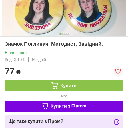
Значок Поглинач, Методист, Завідний.
В наявності
Код: ЗЛ-91
Роздріб
77
₴
Купити
або
Купити з
Що таке купити з Пром?