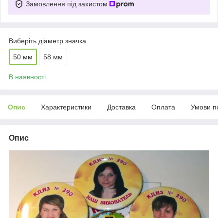
Замовлення під захистом
Виберіть діаметр значка
50 мм
58 мм
В наявності
Опис
Характеристики
Доставка
Оплата
Умови п
Опис