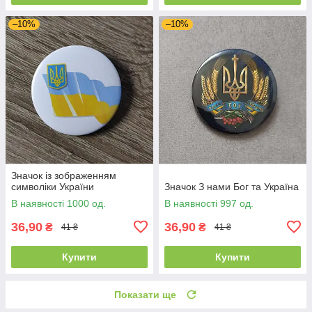
–10%
–10%
Значок із зображенням
символіки України
Значок З нами Бог та Україна
В наявності 1000 од.
В наявності 997 од.
36,90
36,90
₴
₴
41 ₴
41 ₴
Купити
Купити
Показати ще