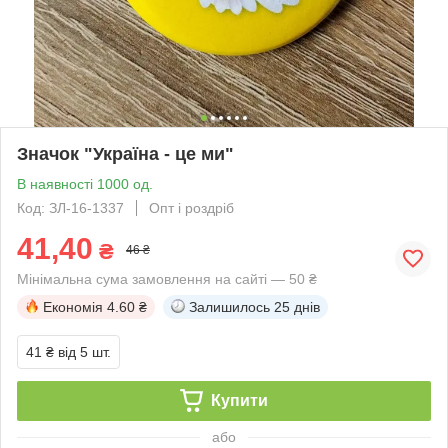
Значок "Україна - це ми"
В наявності 1000 од.
Код: ЗЛ-16-1337
Опт і роздріб
41,40
₴
46 ₴
Мінімальна сума замовлення на сайті — 50 ₴
Економія
4.60 ₴
Залишилось
25 днів
41 ₴
від 5 шт.
Купити
або