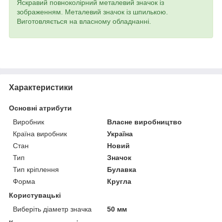
Яскравий повноколірний металевий значок із
зображенням. Металевий значок із шпилькою.
Виготовляється на власному обладнанні.
Характеристики
Основні атрибути
Виробник
Власне виробництво
Країна виробник
Україна
Стан
Новий
Тип
Значок
Тип кріплення
Булавка
Форма
Кругла
Користувацькі
Виберіть діаметр значка
50 мм