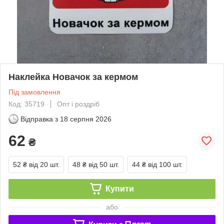
Наклейка Новачок за кермом
Під замовлення
Код: 35719
Опт і роздріб
Відправка з
18 серпня 2026
62
₴
52 ₴
від 20 шт.
48 ₴
від 50 шт.
44 ₴
від 100 шт.
Купити
або