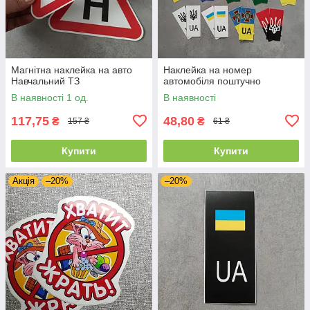
Магнітна наклейка на авто
Наклейка на номер
Навчальний ТЗ
автомобіля поштучно
В наявності 1 од.
В наявності
117,75
48,80
₴
₴
157 ₴
61 ₴
Купити
Купити
Акція
–20%
–20%