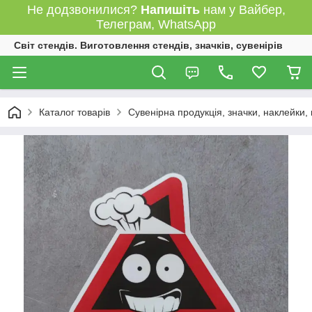
Не додзвонилися?
Напишіть
нам у Вайбер,
Телеграм, WhatsApp
Світ стендів. Виготовлення стендів, значків, сувенірів
Каталог товарів
Сувенірна продукція, значки, наклейки,