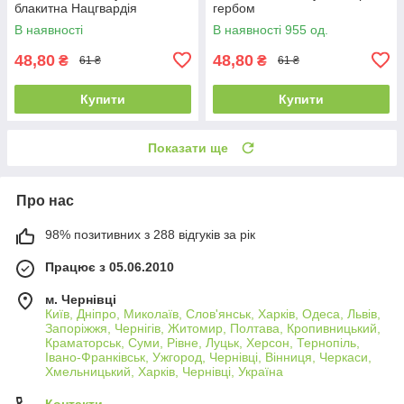
блакитна Нацгвардія
гербом
В наявності
В наявності 955 од.
48,80
48,80
₴
₴
61 ₴
61 ₴
Купити
Купити
Показати ще
Про нас
98% позитивних з 288 відгуків за рік
Працює з 05.06.2010
м. Чернівці
Київ, Дніпро, Миколаїв, Слов'янськ, Харків, Одеса, Львів,
Запоріжжя, Чернігів, Житомир, Полтава, Кропивницький,
Краматорськ, Суми, Рівне, Луцьк, Херсон, Тернопіль,
Івано-Франківськ, Ужгород, Чернівці, Вінниця, Черкаси,
Хмельницький, Харків, Чернівці, Україна
Контакти