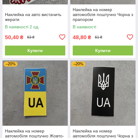
Наклейка на номер
Наклейка на авто вистачить
автомобіля поштучно Чорна з
жерати
прапором
В наявності 2 од.
В наявності
50,40
48,80
₴
₴
63 ₴
61 ₴
Купити
Купити
–20%
–20%
Наклейка на номер
Наклейка на номер
автомобіля поштучно Жовто-
автомобіля поштучно Чорна з