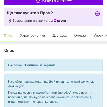
Купити з
Що таке купити з Пром?
Замовлення під захистом
Опис
Характеристики
Доставка
Оплата
Умови п
Опис
Наклейка
"Новичок за кермом.
Наклейки надрукуються на білій плівці та покриті захисною
ламінацією.
Перед нанесенням наклейки потрібно обов'язково помити
поверхню, на яку буде нанесена наклейка, а зображення,
якщо потрібно, попередньо вирізати.