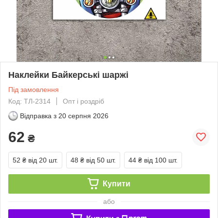
Наклейки Байкерські шаржі
Під замовлення
Код: ТЛ-2314
Опт і роздріб
Відправка з
20 серпня 2026
62
₴
52 ₴
від 20 шт.
48 ₴
від 50 шт.
44 ₴
від 100 шт.
Купити
або