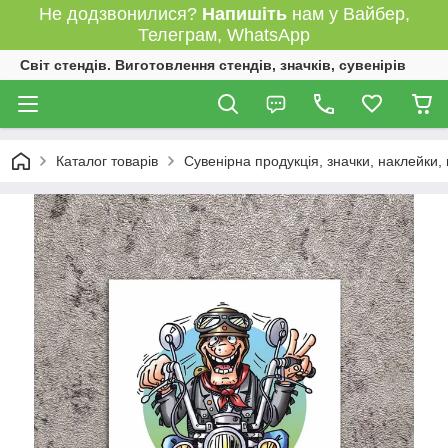
Не додзвонилися?
Напишіть
нам у Вайбер,
Телеграм, WhatsApp
Світ стендів. Виготовлення стендів, значків, сувенірів
Каталог товарів
Сувенірна продукція, значки, наклейки,