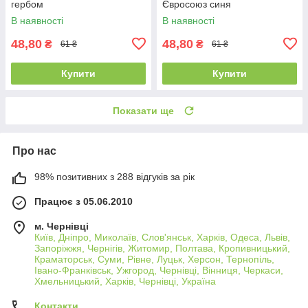
гербом
Євросоюз синя
В наявності
В наявності
48,80
48,80
₴
₴
61 ₴
61 ₴
Купити
Купити
Показати ще
Про нас
98% позитивних з 288 відгуків за рік
Працює з 05.06.2010
м. Чернівці
Київ, Дніпро, Миколаїв, Слов'янськ, Харків, Одеса, Львів,
Запоріжжя, Чернігів, Житомир, Полтава, Кропивницький,
Краматорськ, Суми, Рівне, Луцьк, Херсон, Тернопіль,
Івано-Франківськ, Ужгород, Чернівці, Вінниця, Черкаси,
Хмельницький, Харків, Чернівці, Україна
Контакти