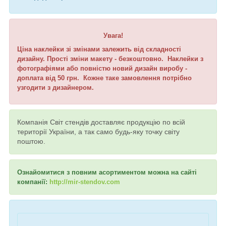
Увага!
Ціна наклейки зі змінами залежить від складності
дизайну. Прості зміни макету - безкоштовно. Наклейки з
фотографіями або повністю новий дизайн виробу -
доплата від 50 грн. Кожне таке замовлення потрібно
узгодити з дизайнером.
Компанія Світ стендів доставляє продукцію по всій
території України, а так само будь-яку точку світу
поштою.
Ознайомитися з повним асортиментом можна на сайті
компанії:
http://mir-stendov.com