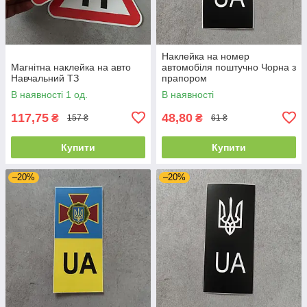
Наклейка на номер
Магнітна наклейка на авто
автомобіля поштучно Чорна з
Навчальний ТЗ
прапором
В наявності 1 од.
В наявності
117,75
48,80
₴
₴
157 ₴
61 ₴
Купити
Купити
–20%
–20%