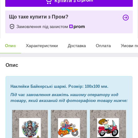
Купити з
Що таке купити з Пром?
Замовлення під захистом
Опис
Характеристики
Доставка
Оплата
Умови п
Опис
Наклейки Байкерські шаржі. Розмір: 100х100 мм.
Під час замовлення вкажіть нашому оператору код
товару, який вказаний під фотографією товару нижче: