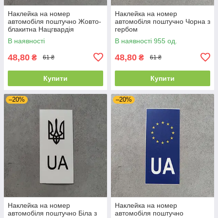
Наклейка на номер
Наклейка на номер
автомобіля поштучно Жовто-
автомобіля поштучно Чорна з
блакитна Нацгвардія
гербом
В наявності
В наявності 955 од.
48,80
48,80
₴
₴
61 ₴
61 ₴
Купити
Купити
–20%
–20%
Наклейка на номер
Наклейка на номер
автомобіля поштучно Біла з
автомобіля поштучно