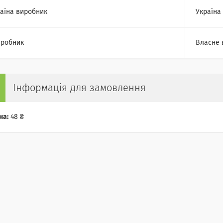
аїна виробник
Україна
робник
Власне 
Інформація для замовлення
на:
48 ₴