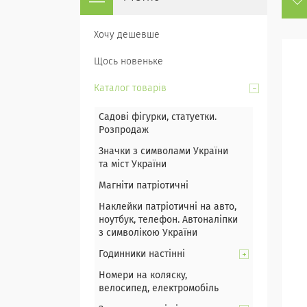
Хочу дешевше
Щось новеньке
Каталог товарів
Садові фігурки, статуетки.
Розпродаж
Значки з символами України
та міст України
Магніти патріотичні
Наклейки патріотичні на авто,
ноутбук, телефон. Автоналіпки
з символікою України
Годинники настінні
Номери на коляску,
велосипед, електромобіль