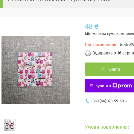
48 ₴
Мінімальна сума замовленн
Під замовлення
Код:
ВЛ
Відправка з 16 серпн
Купити
Купити з
+380 (66) 373-55-50