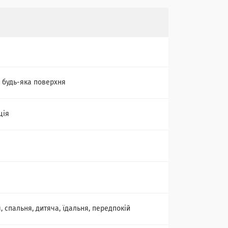
, будь-яка поверхня
ція
, спальня, дитяча, їдальня, передпокій