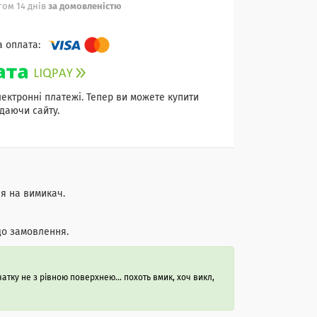
ом 14 днів
за домовленістю
лектронні платежі. Тепер ви можете купити
даючи сайту.
я на вимикач.
до замовлення.
атку не з рівною поверхнею... похоть вмик, хоч викл,