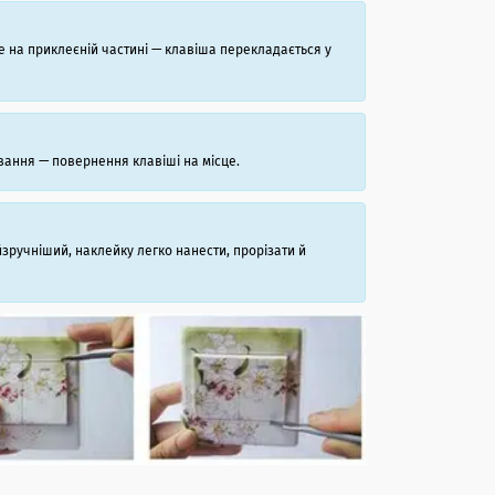
 на приклеєній частині — клавіша перекладається у
вання — повернення клавіші на місце.
йзручніший, наклейку легко нанести, прорізати й