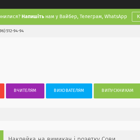
онилися?
Напишіть
нам у Вайбер, Телеграм, WhatsApp
К
(96) 512-94-94
ВЧИТЕЛЯМ
ВИХОВАТЕЛЯМ
ВИПУСКНИКАМ
Наклейка на вимикач і розетку Сови