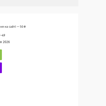
я на сайті — 50 ₴
-49
я 2026