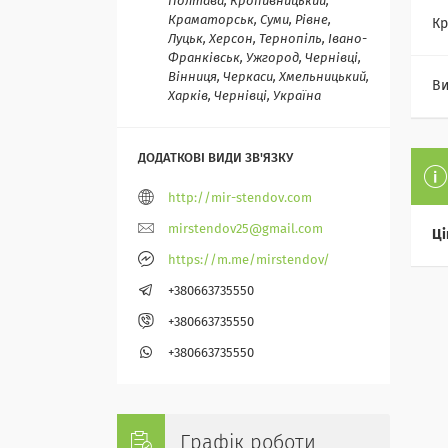
Полтава, Кропивницький,
Краматорськ, Суми, Рівне,
Кр
Луцьк, Херсон, Тернопіль, Івано-
Франківськ, Ужгород, Чернівці,
Вінниця, Черкаси, Хмельницький,
Ви
Харків, Чернівці, Україна
http://mir-stendov.com
mirstendov25@gmail.com
Ці
https://m.me/mirstendov/
+380663735550
+380663735550
+380663735550
Графік роботи