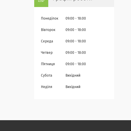
Понеділок
09:00
18:00
Вівторок
09:00
18:00
Середа
09:00
18:00
Четвер
09:00
18:00
Пʼятниця
09:00
18:00
Субота
Вихідний
Неділя
Вихідний