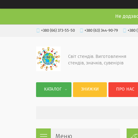
Не додзв
+380 (66) 373-55-50
+380 (63) 344-90-79
+380 
Світ стендів. Виготовлення
стендів, значків, сувенірів
КАТАЛОГ
ЗНИЖКИ
ПРО НАС