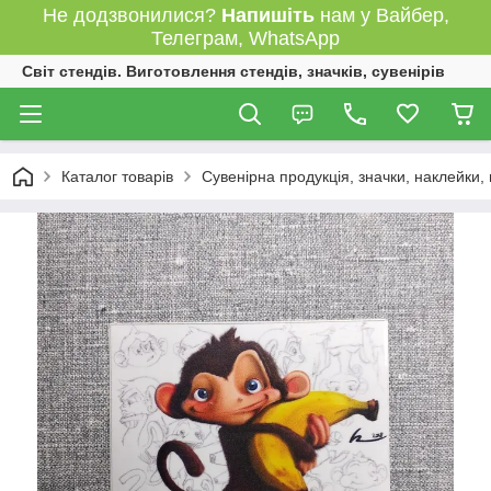
Не додзвонилися?
Напишіть
нам у Вайбер,
Телеграм, WhatsApp
Світ стендів. Виготовлення стендів, значків, сувенірів
Каталог товарів
Сувенірна продукція, значки, наклейки,