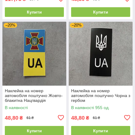
Купити
Купити
–20%
–20%
Наклейка на номер
Наклейка на номер
автомобіля поштучно Жовто-
автомобіля поштучно Чорна з
блакитна Нацгвардія
гербом
В наявності
В наявності 955 од.
48,80
48,80
₴
₴
61 ₴
61 ₴
Купити
Купити