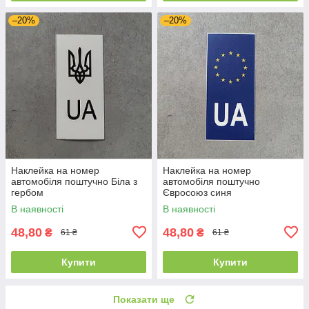
–20%
–20%
Наклейка на номер
Наклейка на номер
автомобіля поштучно Біла з
автомобіля поштучно
гербом
Євросоюз синя
В наявності
В наявності
48,80
48,80
₴
₴
61 ₴
61 ₴
Купити
Купити
Показати ще