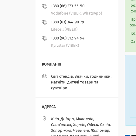
роз
+380 (66) 373-55-50
фо
Vodafone (VIBER, WhatsApp)
При
+380 (63) 344-90-79
озн
Lifecell (VIBER)
Ком
+380 (96) 512-94-94
Озн
Kyivstar (VIBER)
Світ стендів. Значки, годинники,
магніти, дитячі товари та
сувеніри
Київ, Дніпро, Миколаїв,
Слов'янськ, Харків, Одеса, Львів,
Запоріжжя, Чернігів, Житомир,