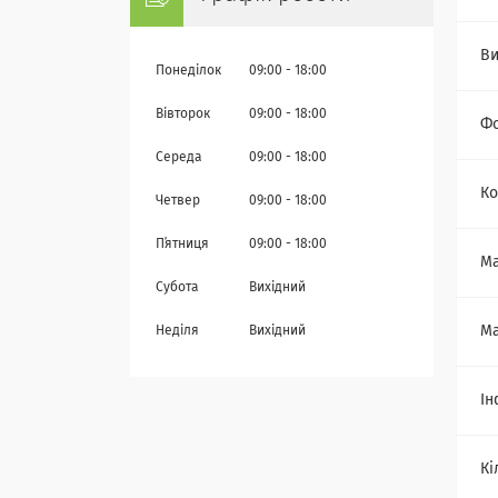
Ви
Понеділок
09:00
18:00
Вівторок
09:00
18:00
Фо
Середа
09:00
18:00
Ко
Четвер
09:00
18:00
Пʼятниця
09:00
18:00
Ма
Субота
Вихідний
Ма
Неділя
Вихідний
Ін
Кі