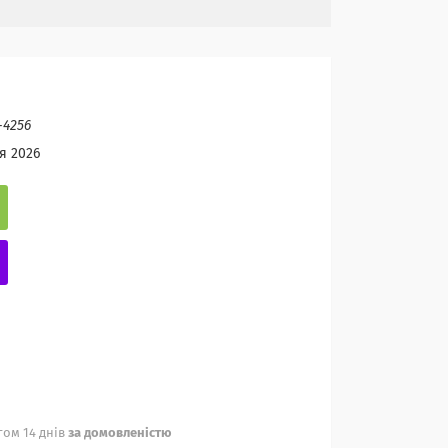
-4256
я 2026
ом 14 днів
за домовленістю