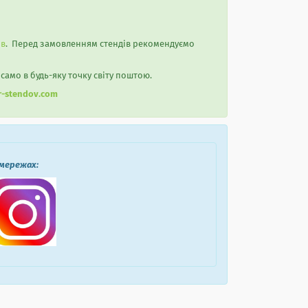
ів
. Перед замовленням стендів рекомендуємо
 само в будь-яку точку світу поштою.
r-stendov.com
 мережах: