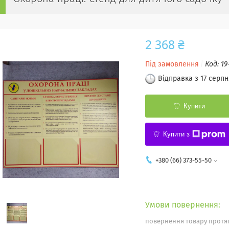
2 368 ₴
Під замовлення
Код:
19
Відправка з 17 серпн
Купити
Купити з
+380 (66) 373-55-50
повернення товару протяг