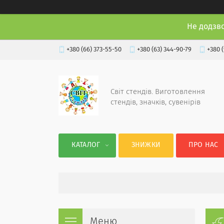
Не додзв
+380 (66) 373-55-50
+380 (63) 344-90-79
+380 
Світ стендів. Виготовлення
стендів, значків, сувенірів
КАТАЛОГ
ЗНИЖКИ
ПРО НАС