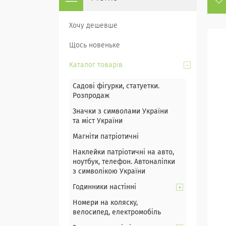
Хочу дешевше
Щось новеньке
Каталог товарів
Садові фігурки, статуетки.
Розпродаж
Значки з символами України
та міст України
Магніти патріотичні
Наклейки патріотичні на авто,
ноутбук, телефон. Автоналіпки
з символікою України
Годинники настінні
Номери на коляску,
велосипед, електромобіль