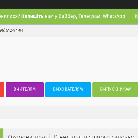
онилися?
Напишіть
нам у Вайбер, Телеграм, WhatsApp
К
(96) 512-94-94
ВЧИТЕЛЯМ
ВИХОВАТЕЛЯМ
ВИПУСКНИКАМ
Охорона праці. Стенд для дитячого садочку