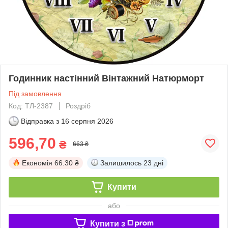
Годинник настінний Вінтажний Натюрморт
Під замовлення
Код: ТЛ-2387
Роздріб
Відправка з
16 серпня 2026
596,70
₴
663 ₴
Економія
66.30 ₴
Залишилось
23 дні
Купити
або
Купити з