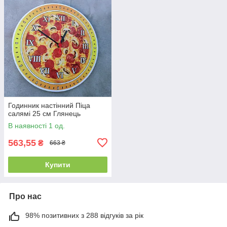
Годинник настінний Піца
салямі 25 см Глянець
В наявності 1 од.
563,55
₴
663 ₴
Купити
Про нас
98% позитивних з 288 відгуків за рік