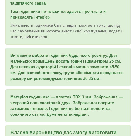
та дитячого садка.
Такі годинники не тільки нагадають про час, а й
прикрасять інтер'єр
Унікальність годинника Світ стендів полягає в тому, що під
час замовлення ви можете внести свої коригування, додати
тексти, змінити фон.
Ви можете вибрати годинник будь-якого розміру. Для
маленьких приміщень досить годин із діаметром 25 см.
Для великих аудиторій і салонів можна замовити 45-50
см. Для звичайного класу, групи або кімнати середнього
розміру ми рекомендуємо годинник 30-35 см.
Матеріал годинника — пластик ПВХ 3 мм. Зображення —
яскравий повноколірний друк. Зображення покрите
захисною плівкою. Годинник не боїться вологи та
сонячного світла. Дуже легкі та надійні.
Власне виробництво дає змогу виготовити