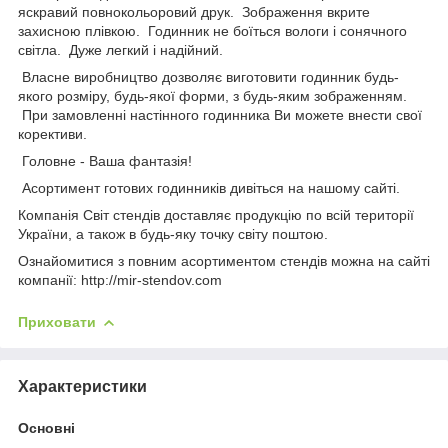
яскравий повнокольоровий друк. Зображення вкрите
захисною плівкою. Годинник не боїться вологи і сонячного
світла. Дуже легкий і надійний.
Власне виробництво дозволяє виготовити годинник будь-
якого розміру, будь-якої форми, з будь-яким зображенням.
При замовленні настінного годинника Ви можете внести свої
корективи.
Головне - Ваша фантазія!
Асортимент готових годинників дивіться на нашому сайті.
Компанія Світ стендів доставляє продукцію по всій території
України, а також в будь-яку точку світу поштою.
Ознайомитися з повним асортиментом стендів можна на сайті
компанії: http://mir-stendov.com
Приховати
Характеристики
Основні