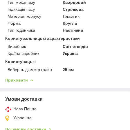
Тип механізму
Кварцовий
Індикація часу
Стрілкова
Матеріал корпусу
Пластик
Форма
Кругла
Тип годинника
Настінний
Користувальницькі характеристики
Виробник
Світ стендів
Країна виробник
Україна
Користувацькі
Виберіть діаметр годин
25 см
Приховати
Умови доставки
Нова Пошта
Укрпошта
Всі умови доставки