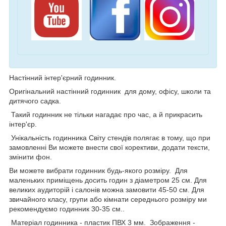
Настінний інтер'єрний годинник.
Оригінальний настінний годинник для дому, офісу, школи та
дитячого садка.
Такий годинник не тільки нагадає про час, а й прикрасить
інтер'єр.
Унікальність годинника Світу стендів полягає в тому, що при
замовленні Ви можете внести свої корективи, додати тексти,
змінити фон.
Ви можете вибрати годинник будь-якого розміру. Для
маленьких приміщень досить годин з діаметром 25 см. Для
великих аудиторій і салонів можна замовити 45-50 см. Для
звичайного класу, групи або кімнати середнього розміру ми
рекомендуємо годинник 30-35 см..
Матеріал годинника - пластик ПВХ 3 мм. Зображення -