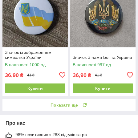
Значок із зображенням
символіки України
Значок З нами Бог та Україна
В наявності 1000 од.
В наявності 997 од.
36,90
36,90
₴
₴
41 ₴
41 ₴
Купити
Купити
Показати ще
Про нас
98% позитивних з 288 відгуків за рік