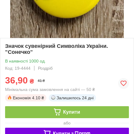
Значок сувенірний Символіка України.
"Сонечко"
В наявності 1000 од.
Код: 19-4444
Роздріб
36,90
₴
41 ₴
Мінімальна сума замовлення на сайті — 50 ₴
Економія
4.10 ₴
Залишилось
24 дні
Купити
або
Купити з