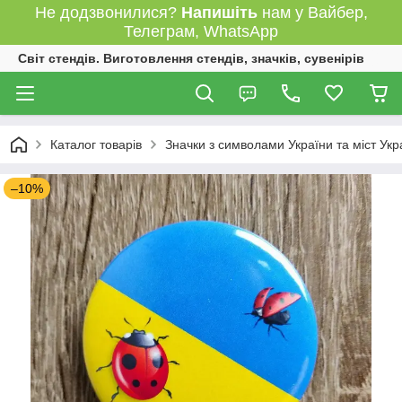
Не додзвонилися?
Напишіть
нам у Вайбер,
Телеграм, WhatsApp
Світ стендів. Виготовлення стендів, значків, сувенірів
Каталог товарів
Значки з символами України та міст Укр
–10%