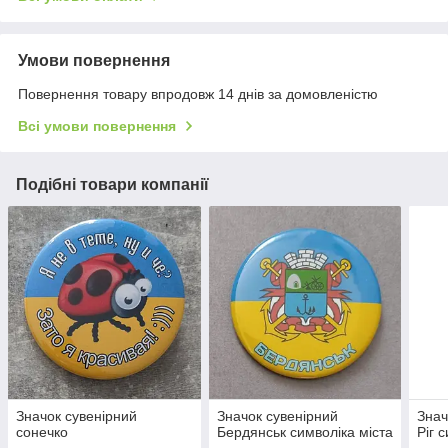
Умови повернення
Повернення товару впродовж 14 днів за домовленістю
Всі умови повернення
Подібні товари компанії
Значок сувенірний
Значок сувенірний
Знач
сонечко
Бердянськ символіка міста
Ріг 