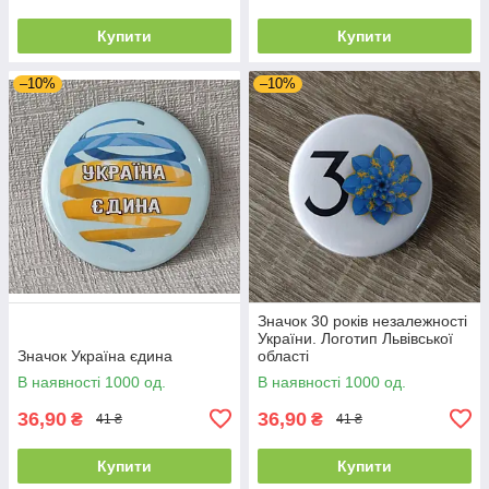
Купити
Купити
–10%
–10%
Значок 30 років незалежності
України. Логотип Львівської
Значок Україна єдина
області
В наявності 1000 од.
В наявності 1000 од.
36,90
36,90
₴
₴
41 ₴
41 ₴
Купити
Купити