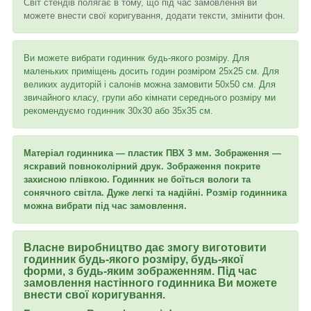
Світ стендів полягає в тому, що під час замовлення ви
можете внести свої коригування, додати тексти, змінити фон.
Ви можете вибрати годинник будь-якого розміру. Для
маленьких приміщень досить годин розміром 25х25 см. Для
великих аудиторій і салонів можна замовити 50х50 см. Для
звичайного класу, групи або кімнати середнього розміру ми
рекомендуємо годинник 30х30 або 35х35 см.
Матеріал годинника — пластик ПВХ 3 мм. Зображення —
яскравий повноколірний друк. Зображення покрите
захисною плівкою. Годинник не боїться вологи та
сонячного світла. Дуже легкі та надійні.
Розмір годинника
можна вибрати під час замовлення.
Власне виробництво дає змогу виготовити
годинник будь-якого розміру, будь-якої
форми, з будь-яким зображенням. Під час
замовлення настінного годинника Ви можете
внести свої коригування.