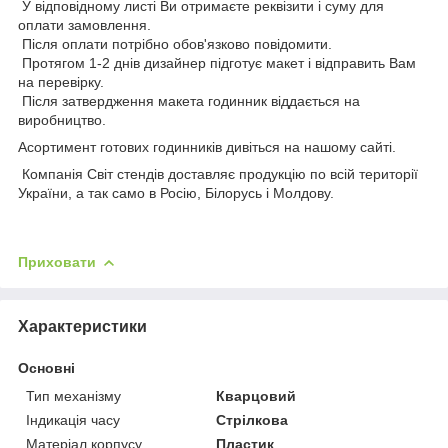
У відповідному листі Ви отримаєте реквізити і суму для
оплати замовлення.
Після оплати потрібно обов'язково повідомити.
Протягом 1-2 днів дизайнер підготує макет і відправить Вам
на перевірку.
Після затвердження макета годинник віддається на
виробництво.
Асортимент готових годинників дивіться на нашому сайті.
Компанія Світ стендів доставляє продукцію по всій території
України, а так само в Росію, Білорусь і Молдову.
Приховати
Характеристики
Основні
Тип механізму
Кварцовий
Індикація часу
Стрілкова
Матеріал корпусу
Пластик