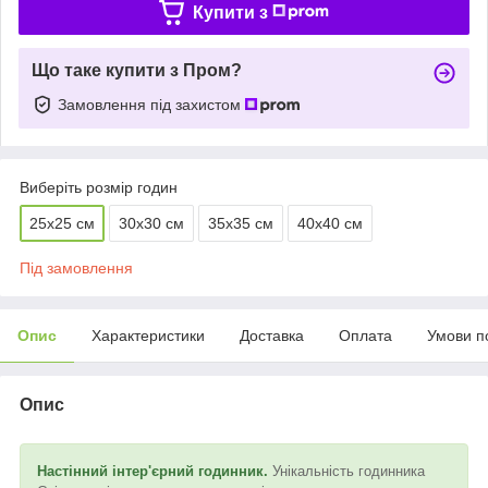
Купити з
Що таке купити з Пром?
Замовлення під захистом
Виберіть розмір годин
25х25 см
30х30 см
35х35 см
40х40 см
Під замовлення
Опис
Характеристики
Доставка
Оплата
Умови п
Опис
Настінний інтер'єрний годинник.
Унікальність годинника