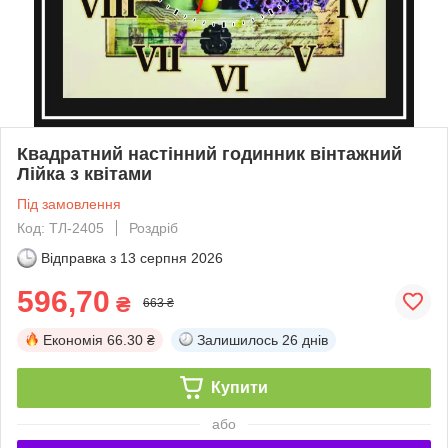
Квадратний настінний годинник вінтажний
Лійка з квітами
Під замовлення
Код: ТЛ-2405
Роздріб
Відправка з
13 серпня 2026
596,70
₴
663 ₴
Економія
66.30 ₴
Залишилось
26 днів
Купити
або