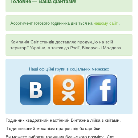
Головне — Ваша фантазія!
Асортимент готового годинника дивіться на
нашому сайті
.
Компанія Світ стендів доставляє продукцію на всій
території України, а також до Росії, Білорусь і Молдова.
Наші офіційні групи в соціальних мережах:
Годинник квадратний настінний Вінтажна лійка з квітами.
Годинниковий механізм працює від батарейки.
Ви можете вибрати годинник будь-якого розміру. Для