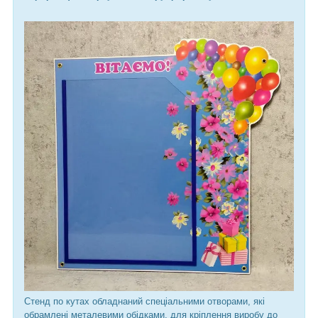
Стенд по кутах обладнаний спеціальними отворами, які
обрамлені металевими обідками, для кріплення виробу до