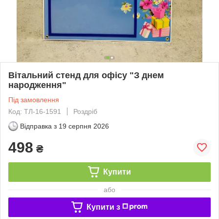
Вітальний стенд для офісу "З днем ​​
народження"
Під замовлення
Код: ТЛ-16-1591
Роздріб
Відправка з
19 серпня 2026
498
₴
Купити
або
Купити з