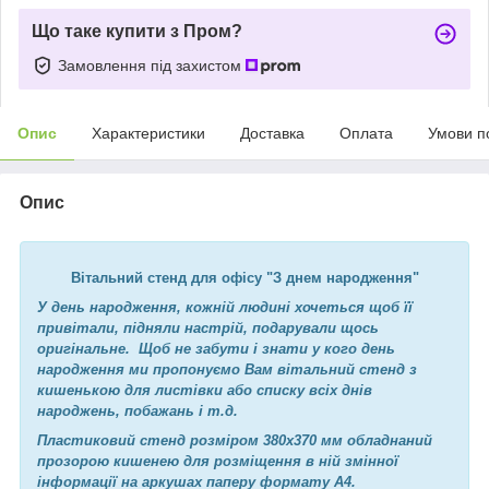
Що таке купити з Пром?
Замовлення під захистом
Опис
Характеристики
Доставка
Оплата
Умови п
Опис
Вітальний стенд для офісу "З днем ​​народження"
У день народження, кожній людині хочеться щоб її
привітали, підняли настрій, подарували щось
оригінальне. Щоб не забути і знати у кого день
народження ми пропонуємо Вам вітальний стенд з
кишенькою для листівки або списку всіх днів
народжень, побажань і т.д.
Пластиковий стенд розміром 380х370 мм обладнаний
прозорою кишенею для розміщення в ній змінної
інформації на аркушах паперу формату А4.