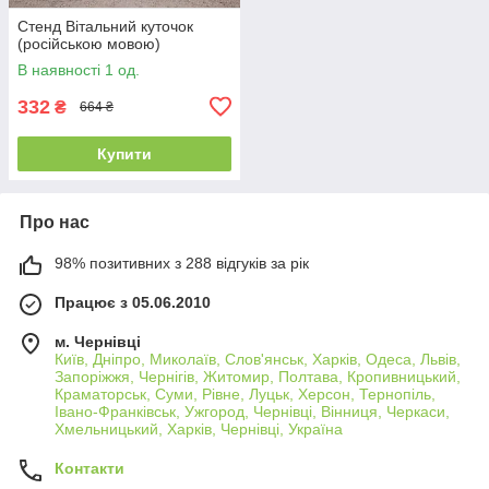
Стенд Вітальний куточок
(російською мовою)
В наявності 1 од.
332
₴
664 ₴
Купити
Про нас
98% позитивних з 288 відгуків за рік
Працює з 05.06.2010
м. Чернівці
Київ, Дніпро, Миколаїв, Слов'янськ, Харків, Одеса, Львів,
Запоріжжя, Чернігів, Житомир, Полтава, Кропивницький,
Краматорськ, Суми, Рівне, Луцьк, Херсон, Тернопіль,
Івано-Франківськ, Ужгород, Чернівці, Вінниця, Черкаси,
Хмельницький, Харків, Чернівці, Україна
Контакти