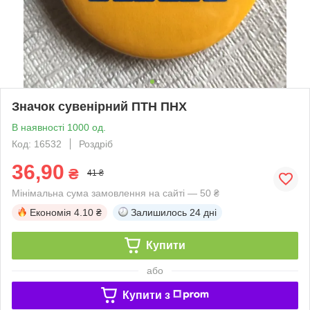
Значок сувенірний ПТН ПНХ
В наявності 1000 од.
Код: 16532
Роздріб
36,90
₴
41 ₴
Мінімальна сума замовлення на сайті — 50 ₴
Економія
4.10 ₴
Залишилось
24 дні
Купити
або
Купити з