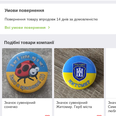
Умови повернення
Повернення товару впродовж 14 днів за домовленістю
Всі умови повернення
Подібні товари компанії
Значок сувенірний
Значок сувенірний
Знач
сонечко
Житомир. Герб міста
Симв
любл