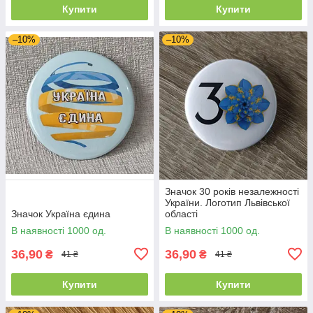
Купити
Купити
–10%
–10%
Значок 30 років незалежності
України. Логотип Львівської
Значок Україна єдина
області
В наявності 1000 од.
В наявності 1000 од.
36,90
36,90
₴
₴
41 ₴
41 ₴
Купити
Купити