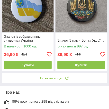
Значок із зображенням
символіки України
Значок З нами Бог та Україна
В наявності 1000 од.
В наявності 997 од.
36,90
36,90
₴
₴
41 ₴
41 ₴
Купити
Купити
Показати ще
Про нас
98% позитивних з 288 відгуків за рік