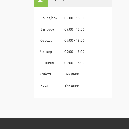
Понеділок
09:00
18:00
Вівторок
09:00
18:00
Середа
09:00
18:00
Четвер
09:00
18:00
Пʼятниця
09:00
18:00
Субота
Вихідний
Неділя
Вихідний