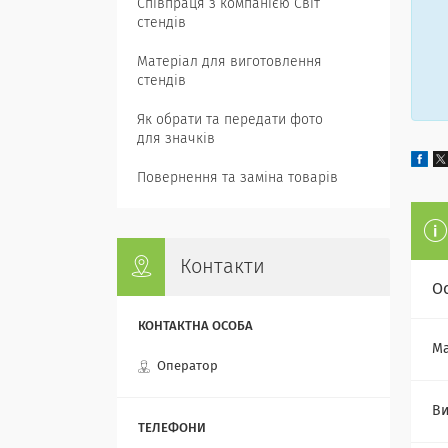
Співпраця з компанією Світ
стендів
Матеріал для виготовлення
стендів
Як обрати та передати фото
для значків
Повернення та заміна товарів
Контакти
О
Ма
Оператор
В