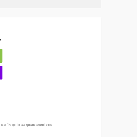
5
ом 14 днів
за домовленістю