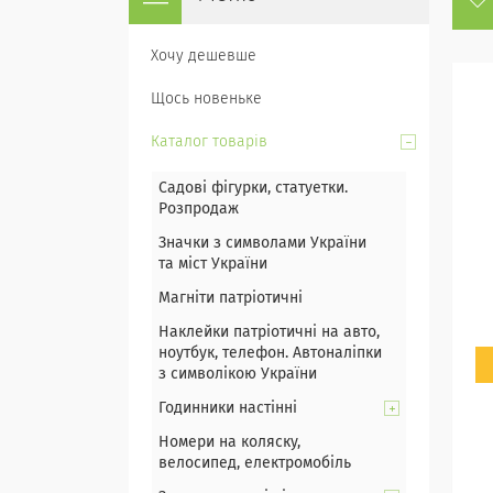
Хочу дешевше
Щось новеньке
Каталог товарів
Садові фігурки, статуетки.
Розпродаж
Значки з символами України
та міст України
Магніти патріотичні
Наклейки патріотичні на авто,
ноутбук, телефон. Автоналіпки
з символікою України
Годинники настінні
Номери на коляску,
велосипед, електромобіль