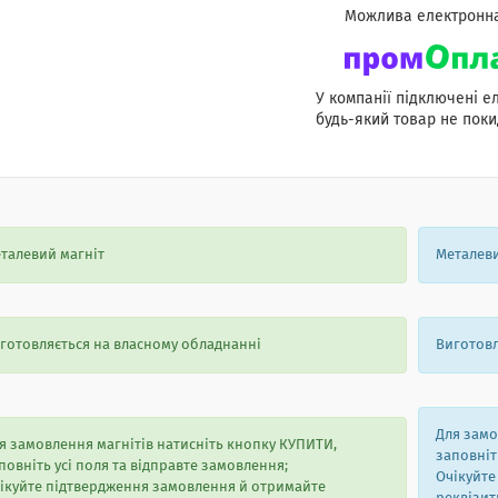
У компанії підключені е
будь-який товар не поки
талевий магніт
Металеви
готовляється на власному обладнанні
Виготовл
Для замо
я замовлення магнітів натисніть кнопку КУПИТИ,
заповніть
повніть усі поля та відправте замовлення;
Очікуйте
ікуйте підтвердження замовлення й отримайте