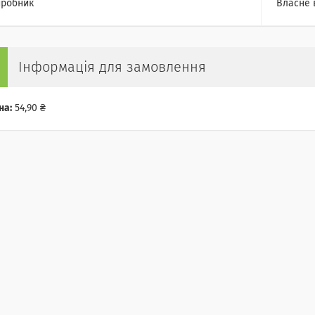
робник
Власне 
Інформація для замовлення
на:
54,90 ₴