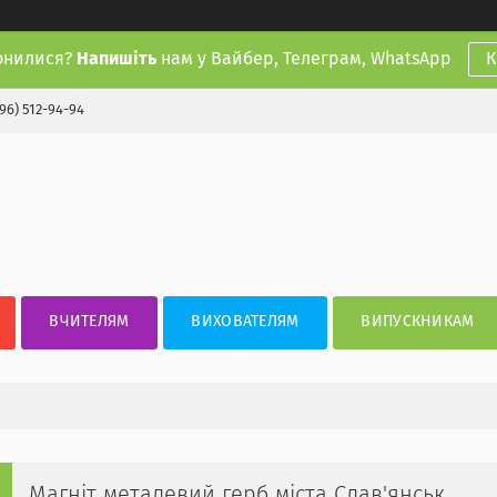
онилися?
Напишіть
нам у Вайбер, Телеграм, WhatsApp
К
(96) 512-94-94
ВЧИТЕЛЯМ
ВИХОВАТЕЛЯМ
ВИПУСКНИКАМ
Магніт металевий герб міста Слав'янськ