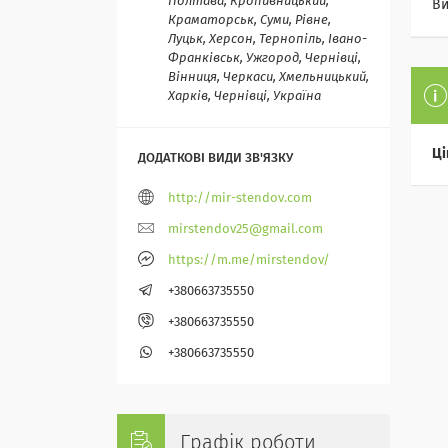
Полтава, Кропивницький,
Ви
Краматорськ, Суми, Рівне,
Луцьк, Херсон, Тернопіль, Івано-
Франківськ, Ужгород, Чернівці,
Вінниця, Черкаси, Хмельницький,
Харків, Чернівці, Україна
Ці
http://mir-stendov.com
mirstendov25@gmail.com
https://m.me/mirstendov/
+380663735550
+380663735550
+380663735550
Графік роботи