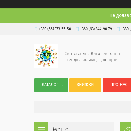
Не додзв
+380 (66) 373-55-50
+380 (63) 344-90-79
+380 
Світ стендів. Виготовлення
стендів, значків, сувенірів
КАТАЛОГ
ЗНИЖКИ
ПРО НАС