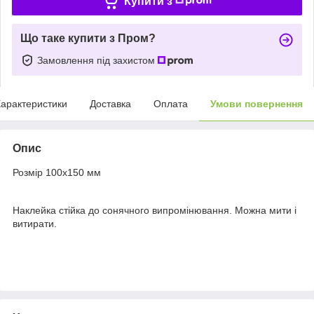
Купити з
Що таке купити з Пром?
Замовлення під захистом
арактеристики
Доставка
Оплата
Умови повернення
Опис
Розмір 100х150 мм
Наклейка стійка до сонячного випромінювання. Можна мити і
витирати.