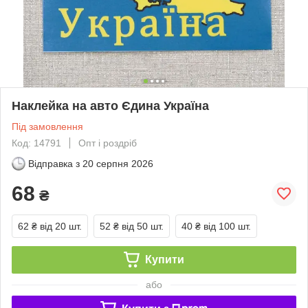
Наклейка на авто Єдина Україна
Під замовлення
Код: 14791
Опт і роздріб
Відправка з
20 серпня 2026
68
₴
62 ₴
від 20 шт.
52 ₴
від 50 шт.
40 ₴
від 100 шт.
Купити
або