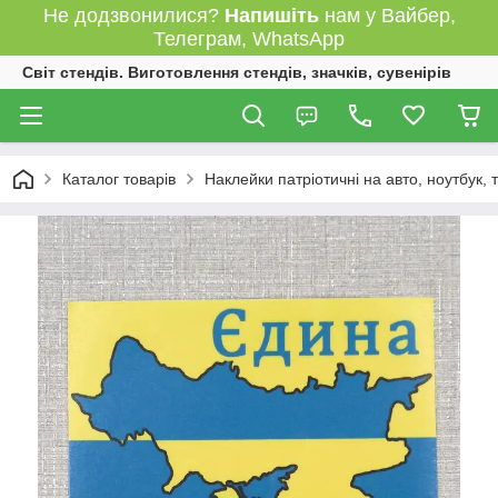
Не додзвонилися?
Напишіть
нам у Вайбер,
Телеграм, WhatsApp
Світ стендів. Виготовлення стендів, значків, сувенірів
Каталог товарів
Наклейки патріотичні на авто, ноутбук,