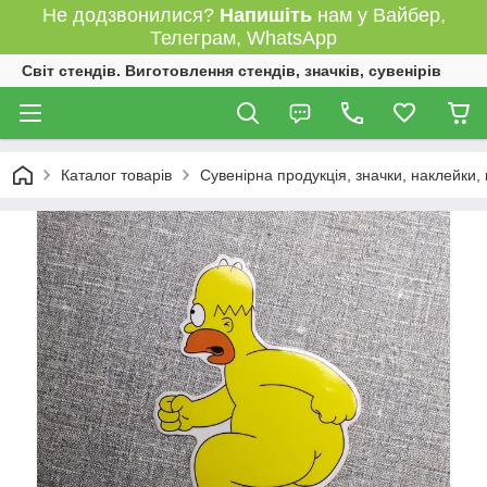
Не додзвонилися?
Напишіть
нам у Вайбер,
Телеграм, WhatsApp
Світ стендів. Виготовлення стендів, значків, сувенірів
Каталог товарів
Сувенірна продукція, значки, наклейки,