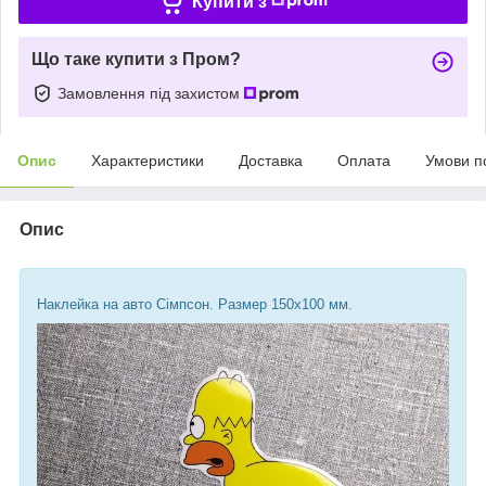
Купити з
Що таке купити з Пром?
Замовлення під захистом
Опис
Характеристики
Доставка
Оплата
Умови п
Опис
Наклейка на авто Сімпсон. Размер 150х100 мм.