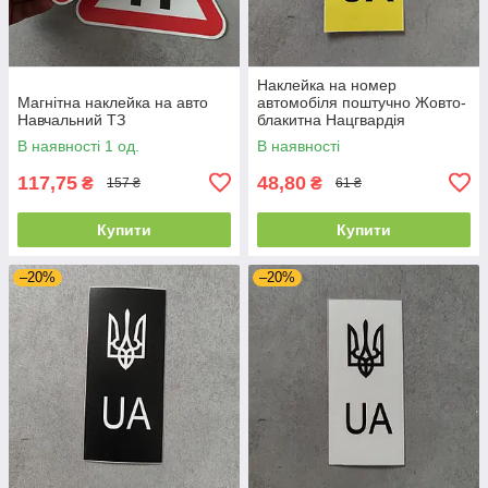
Наклейка на номер
Магнітна наклейка на авто
автомобіля поштучно Жовто-
Навчальний ТЗ
блакитна Нацгвардія
В наявності 1 од.
В наявності
117,75
48,80
₴
₴
157 ₴
61 ₴
Купити
Купити
–20%
–20%