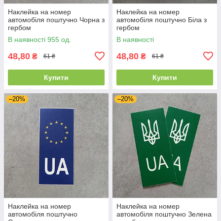
Наклейка на номер
Наклейка на номер
автомобіля поштучно Чорна з
автомобіля поштучно Біла з
гербом
гербом
В наявності 955 од.
В наявності
48,80
48,80
₴
₴
61 ₴
61 ₴
Купити
Купити
–20%
–20%
Наклейка на номер
Наклейка на номер
автомобіля поштучно
автомобіля поштучно Зелена