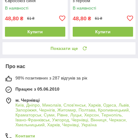
Євросоюз синя
з гербом
В наявності
В наявності
48,80
48,80
₴
₴
61 ₴
61 ₴
Купити
Купити
Показати ще
Про нас
98% позитивних з 287 відгуків за рік
Працює з 05.06.2010
м. Чернівці
Київ, Дніпро, Миколаїв, Слов'янськ, Харків, Одеса, Львів,
Запоріжжя, Чернігів, Житомир, Полтава, Кропивницький,
Краматорськ, Суми, Рівне, Луцьк, Херсон, Тернопіль,
Івано-Франківськ, Ужгород, Чернівці, Вінниця, Черкаси,
Хмельницький, Харків, Чернівці, Україна
Контакти