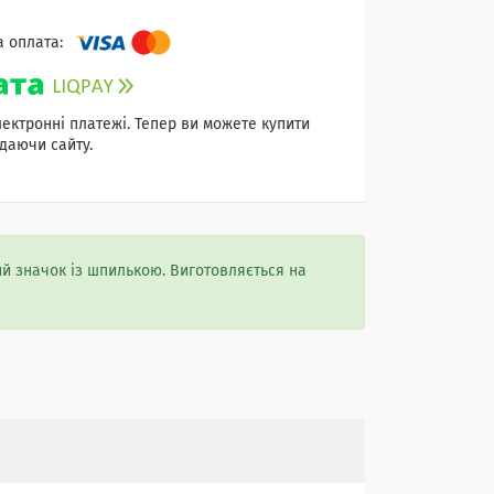
лектронні платежі. Тепер ви можете купити
даючи сайту.
й значок із шпилькою. Виготовляється на