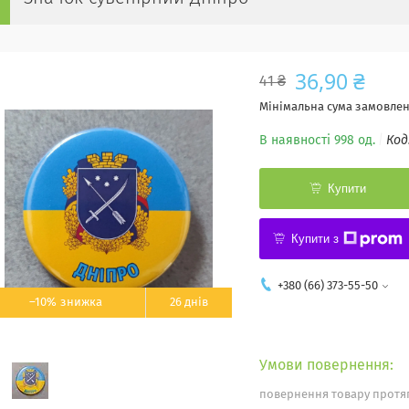
36,90 ₴
41 ₴
Мінімальна сума замовленн
В наявності 998 од.
Код
Купити
Купити з
+380 (66) 373-55-50
–10%
26 днів
повернення товару протяг