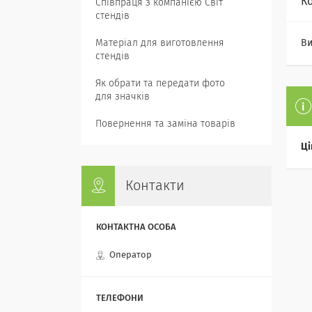
К
Співпраця з компанією Світ
стендів
Матеріал для виготовлення
Ви
стендів
Як обрати та передати фото
для значків
Повернення та заміна товарів
Ці
Контакти
Оператор