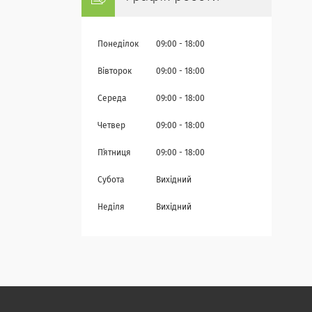
Понеділок
09:00
18:00
Вівторок
09:00
18:00
Середа
09:00
18:00
Четвер
09:00
18:00
Пʼятниця
09:00
18:00
Субота
Вихідний
Неділя
Вихідний