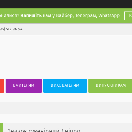
онилися?
Напишіть
нам у Вайбер, Телеграм, WhatsApp
К
(96) 512-94-94
ВЧИТЕЛЯМ
ВИХОВАТЕЛЯМ
ВИПУСКНИКАМ
Значок сувенірний Дніпро