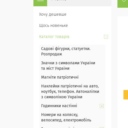
Хочу дешевше
Щось новеньке
Каталог товарів
Садові фігурки, статуетки.
Розпродаж
Значки з символами України
та міст України
Магніти патріотичні
Наклейки патріотичні на авто,
ноутбук, телефон. Автоналіпки
з символікою України
Годинники настінні
Номери на коляску,
велосипед, електромобіль