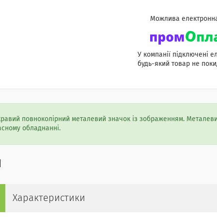
У компанії підключені е
будь-який товар не поки
кравий повноколірний металевий значок із зображенням. Металеви
асному обладнанні.
Характеристики