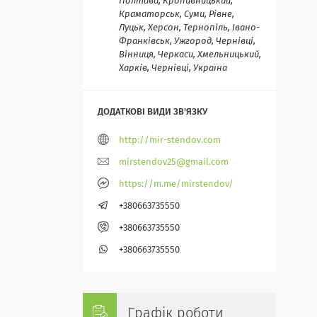
Полтава, Кропивницький,
Краматорськ, Суми, Рівне,
Луцьк, Херсон, Тернопіль, Івано-
Франківськ, Ужгород, Чернівці,
Вінниця, Черкаси, Хмельницький,
Харків, Чернівці, Україна
http://mir-stendov.com
mirstendov25@gmail.com
https://m.me/mirstendov/
+380663735550
+380663735550
+380663735550
Графік роботи