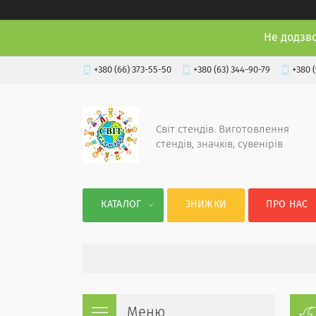
Не додзв
+380 (66) 373-55-50
+380 (63) 344-90-79
+380 
Світ стендів. Виготовлення
стендів, значків, сувенірів
КАТАЛОГ
ЗНИЖКИ
ПРО НАС