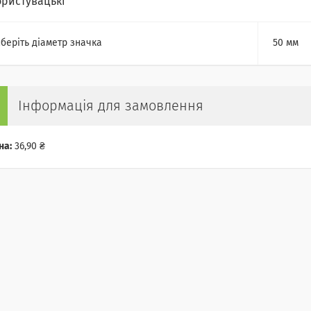
ористувацькі
беріть діаметр значка
50 мм
Інформація для замовлення
на:
36,90 ₴