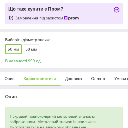
Що таке купити з Пром?
Замовлення під захистом
Виберіть діаметр значка
50 мм
58 мм
В наявності 999 од.
Опис
Характеристики
Доставка
Оплата
Умови 
Опис
Яскравий повноколірний металевий значок із
зображенням. Металевий значок із шпилькою.
Виготовляється на власному обладнанні.