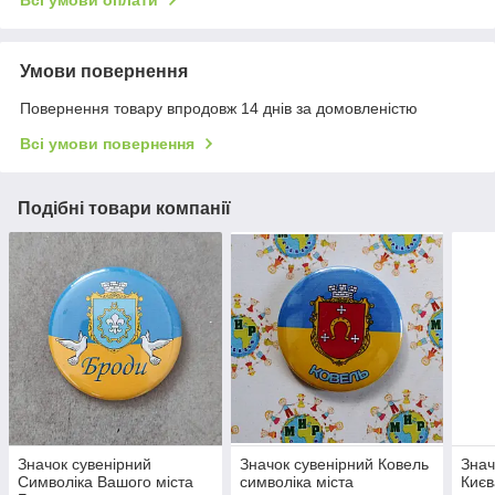
Всі умови оплати
Умови повернення
Повернення товару впродовж 14 днів за домовленістю
Всі умови повернення
Подібні товари компанії
Значок сувенірний
Значок сувенірний Ковель
Знач
Символіка Вашого міста
символіка міста
Києв