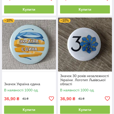
Купити
Купити
–10%
–10%
Значок 30 років незалежності
України. Логотип Львівської
Значок Україна єдина
області
В наявності 1000 од.
В наявності 1000 од.
36,90
36,90
₴
₴
41 ₴
41 ₴
Купити
Купити