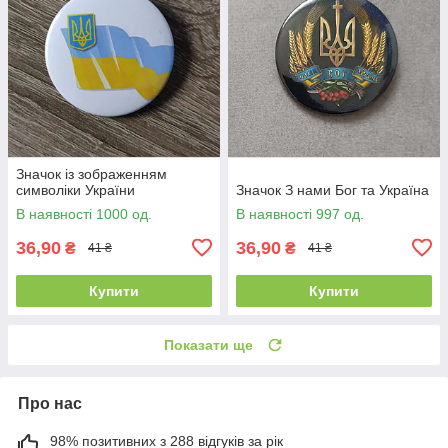
Значок із зображенням
символіки України
Значок З нами Бог та Україна
В наявності 1000 од.
В наявності 997 од.
36,90
36,90
₴
₴
41 ₴
41 ₴
Купити
Купити
Показати ще
Про нас
98% позитивних з 288 відгуків за рік