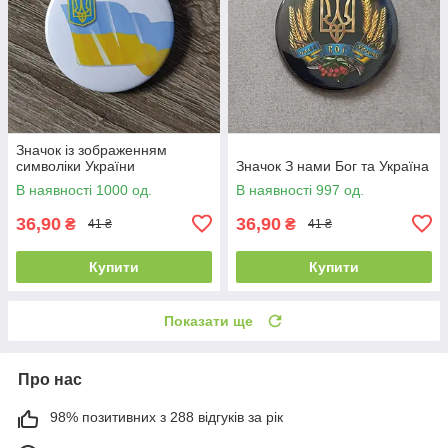
Значок із зображенням
символіки України
Значок З нами Бог та Україна
В наявності 1000 од.
В наявності 997 од.
36,90
36,90
₴
₴
41 ₴
41 ₴
Купити
Купити
Показати ще
Про нас
98% позитивних з 288 відгуків за рік