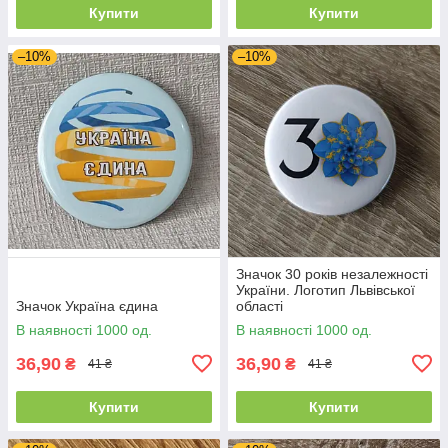
Купити
Купити
–10%
–10%
Значок 30 років незалежності
України. Логотип Львівської
Значок Україна єдина
області
В наявності 1000 од.
В наявності 1000 од.
36,90
36,90
₴
₴
41 ₴
41 ₴
Купити
Купити