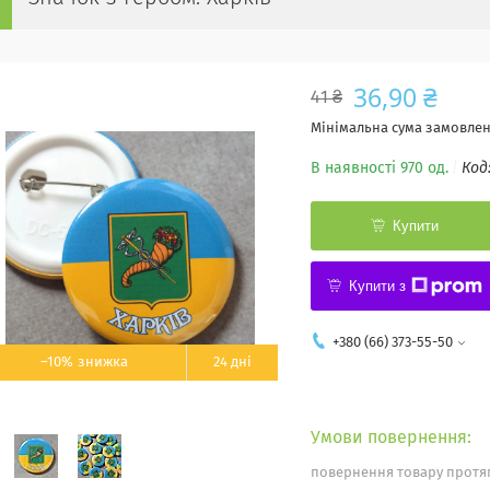
36,90 ₴
41 ₴
Мінімальна сума замовленн
В наявності 970 од.
Код
Купити
Купити з
+380 (66) 373-55-50
–10%
24 дні
повернення товару протяг