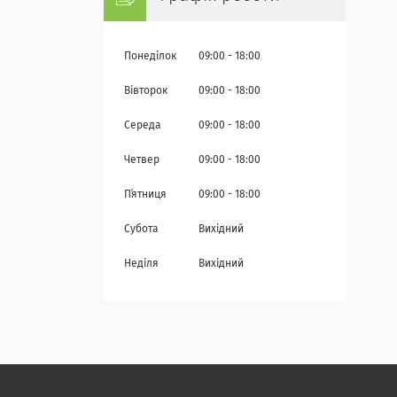
Понеділок
09:00
18:00
Вівторок
09:00
18:00
Середа
09:00
18:00
Четвер
09:00
18:00
Пʼятниця
09:00
18:00
Субота
Вихідний
Неділя
Вихідний