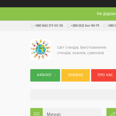
Не додзв
+380 (66) 373-55-50
+380 (63) 344-90-79
+380 
Світ стендів. Виготовлення
стендів, значків, сувенірів
КАТАЛОГ
ЗНИЖКИ
ПРО НАС