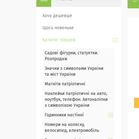
Хочу дешевше
Щось новеньке
Каталог товарів
Садові фігурки, статуетки.
Розпродаж
Значки з символами України
та міст України
Магніти патріотичні
Наклейки патріотичні на авто,
ноутбук, телефон. Автоналіпки
з символікою України
Годинники настінні
Номери на коляску,
велосипед, електромобіль