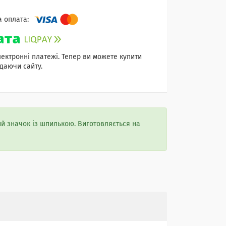
лектронні платежі. Тепер ви можете купити
даючи сайту.
й значок із шпилькою. Виготовляється на