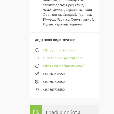
Полтава, Кропивницький,
Краматорськ, Суми, Рівне,
Луцьк, Херсон, Тернопіль, Івано-
Франківськ, Ужгород, Чернівці,
Вінниця, Черкаси, Хмельницький,
Харків, Чернівці, Україна
http://mir-stendov.com
mirstendov25@gmail.com
https://m.me/mirstendov/
+380663735550
+380663735550
+380663735550
Графік роботи