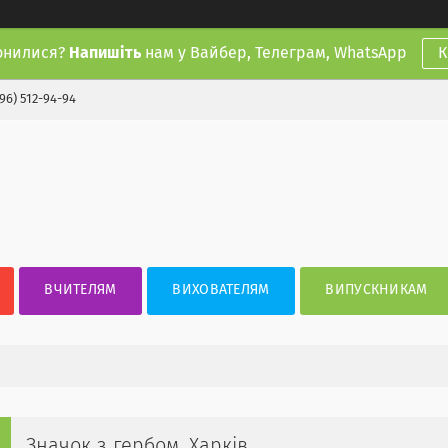
онилися?
Напишіть
нам у Вайбер, Телеграм, WhatsApp
К
(96) 512-94-94
ВЧИТЕЛЯМ
ВИХОВАТЕЛЯМ
ВИПУСКНИКАМ
Значок з гербом. Харків