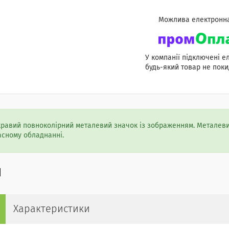
У компанії підключені е
будь-який товар не поки
кравий повноколірний металевий значок із зображенням. Металеви
асному обладнанні.
Характеристики