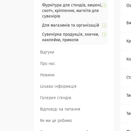
Фурнітура для стендів, кишені,
О
скотч, кріплення, магніти для
сувенірів
Ви
Для магазинів та організацій
Сувенірна продукція, значки,
наклейки, приколи
Кр
Відгуки
Ко
Про нас
Новини
Ст
Цікава інформація
Ти
Галерея стендів
Відповіді на питання
Ти
Як ми це робимо