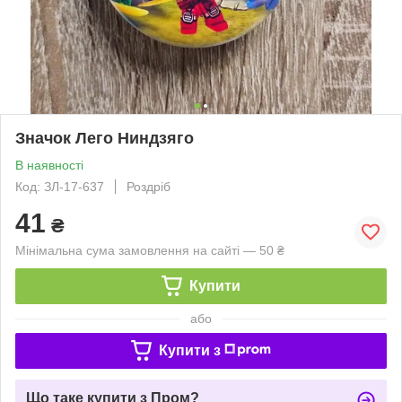
Значок Лего Ниндзяго
В наявності
Код: ЗЛ-17-637
Роздріб
41
₴
Мінімальна сума замовлення на сайті — 50 ₴
Купити
або
Купити з
Що таке купити з Пром?