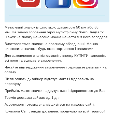
Металевий значок із шпилькою діаметром 50 мм або 58
мм. На значку зображені герої мультфільму "Лего Ніндзяго".
Також на значку нанесено можна нанести м'я його володаря.
Виготовляється значок на власному обладнанні. Можна
виготовити значок з будь-якою картинкою і написами.
Для замовлення значків кллацніть кнопку КУПИТИ, заповніть
всі поля та відправте замовлення.
Чекайте підтвердження замовлення і отримаєте реквізити на
оплату.
Після оплати дизайнер підготує макет і відправить на
перевірку.
Прийміть макет значки надрукуються і відправляться до Вас.
Термін доставки займає від 1 дня.
Асортимент готових значків дивіться на нашому сайті.
Компанія Світ стендів доставляє продукцію по всій території