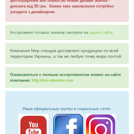
фотографіями або повністю новий дизайн значка -
доплата від 50 грн. Кожне таке замовлення потрібно
узгодити з дизайнером.
Ассортимент готовых значков смотрите на
нашем сайте
.
Компания Мир стендов доставляет продукцию по всей
территории Украины, а так же любую точку мира почтой.
Ознакомиться с полным ассортиментом можно на сайте
компании:
http://mir-stendov.com
Наши официальные группы в социальных сетях: