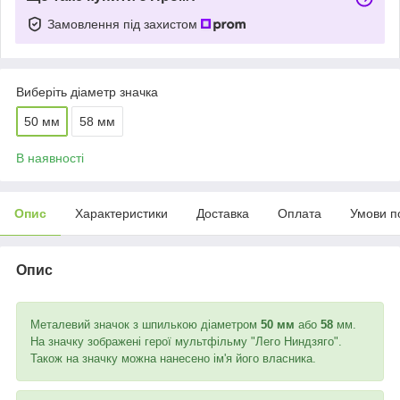
Замовлення під захистом
Виберіть діаметр значка
50 мм
58 мм
В наявності
Опис
Характеристики
Доставка
Оплата
Умови п
Опис
Металевий значок з шпилькою діаметром
50
мм
або
58
мм.
На значку зображені герої мультфільму "Лего Ниндзяго".
Також на значку можна нанесено ім'я його власника.