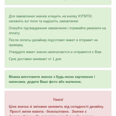
Для замовлення значків клацніть на кнопку КУПИТИ,
заповніть всі поля та надішліть замовлення.
Очікуйте підтвердження замовлення і отримайте реквізити на
оплату.
После оплаты дизайнер подготовит макет и отправит на
проверку.
Утвердите макет значки напечатаются и отправятся к Вам.
Срок доставки занимает от 1 дня.
Можна виготовити значок з будь-якою картинкою і
написами, додати Ваші фото або малюнок.
Увага!
Ціна значка зі змінами залежить від складності дизайну.
Прості зміни макета - безкоштовно. Значки з