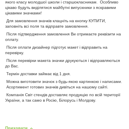
якого класу молодшої школи і старшокласникам. Особливо
цікаво будуть виділятися майбутні випускники з яскравими
цікавими значками!
Для замовлення значків клацніть на кнопку КУПИТИ,
заповніть всі поля та відправте замовлення.
Після підтвердження замовлення Ви отримаєте реквізити на
оплату.
Після оплати дизайнер підготує макет і відправить на
перевірку.
Після перевірки макета значки друкуються і відправляються
до Вас.
Термін доставки займає від 1 дня.
Можна виготовити значок з будь-якою картинкою і написами.
Асортимент готових значків дивіться на нашому сайті.
Компанія Світ стендів доставляє продукцію по всій території
України, а так само в Росію, Білорусь і Молдову.
Приховати