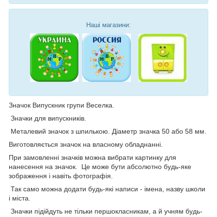
Наші магазини:
Значок Випускник групи Веселка.
Значки для випускників.
Металевий значок з шпилькою. Діаметр значка 50 або 58 мм.
Виготовляється значок на власному обладнанні.
При замовленні значків можна вибрати картинку для
нанесення на значок. Це може бути абсолютно будь-яке
зображення і навіть фотографія.
Так само можна додати будь-які написи - імена, назву школи
і міста.
Значки підійдуть не тільки першокласникам, а й учням будь-