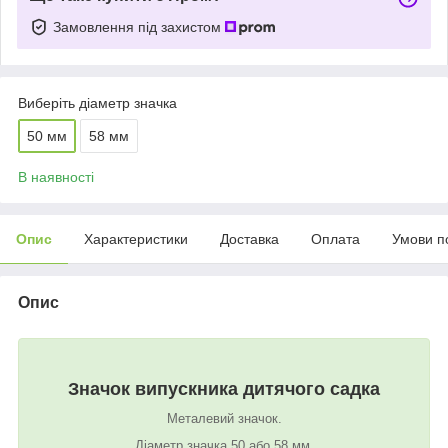
Замовлення під захистом
Виберіть діаметр значка
50 мм
58 мм
В наявності
Опис
Характеристики
Доставка
Оплата
Умови п
Опис
Значок випускника дитячого садка
Металевий значок.
Діаметр значка 50 або 58 мм.