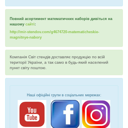
Повний асортимент математичних наборів дивіться на
нашому
сайті
:
http://mir-stendov.com/g4674720-matematicheskie-
magnitnye-nabory
Компанія Світ стендів доставляє продукцію по всій
території України, а так само в будь-який населений
пункт світу поштою.
Наші офіційні групи в соціальних мережах: