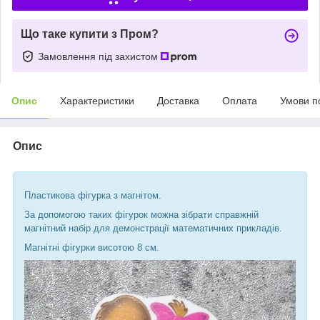
Що таке купити з Пром?
Замовлення під захистом
Опис
Характеристики
Доставка
Оплата
Умови п
Опис
Пластикова фігурка з магнітом.
За допомогою таких фігурок можна зібрати справжній
магнітний набір для демонстрації математичних прикладів.
Магнітні фігурки висотою 8 см.