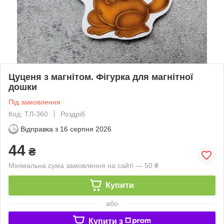
Цуценя з магнітом. Фігурка для магнітної
дошки
Під замовлення
Код: ТЛ-360
Роздріб
Відправка з
16 серпня 2026
44
₴
Мінімальна сума замовлення на сайті — 50 ₴
Купити
або
Купити з