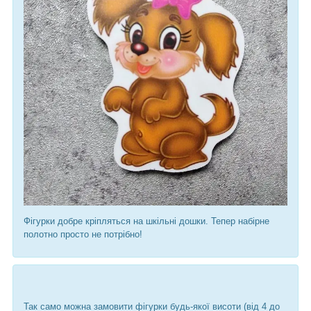
Фігурки добре кріпляться на шкільні дошки. Тепер набірне
полотно просто не потрібно!
Так само можна замовити фігурки будь-якої висоти (від 4 до