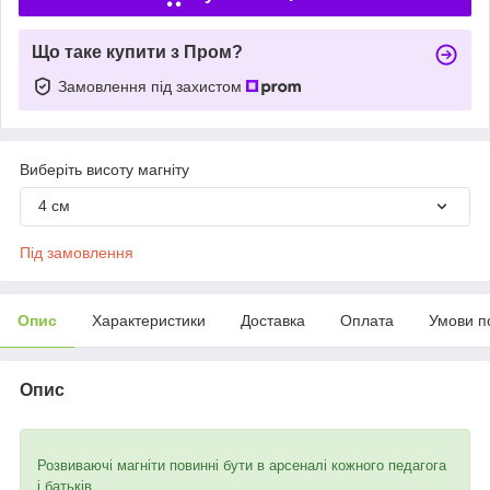
Що таке купити з Пром?
Замовлення під захистом
Виберіть висоту магніту
4 см
Під замовлення
Опис
Характеристики
Доставка
Оплата
Умови п
Опис
Розвиваючі магніти повинні бути в арсеналі кожного педагога
і батьків.