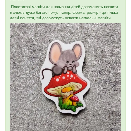
Пластикові магніти для навчання дітей допоможуть навчити
малюків дуже багато чому. Колір, форма, розмір - це тільки
деякі поняття, які допоможуть освоїти навчальні магніти.