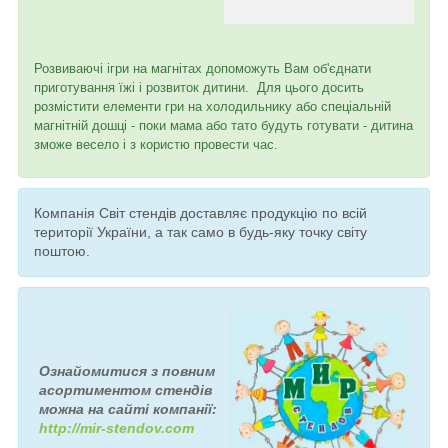
Розвиваючі ігри на магнітах допоможуть Вам об'єднати
приготування їжі і розвиток дитини. Для цього досить
розмістити елементи гри на холодильнику або спеціальній
магнітній дошці - поки мама або тато будуть готувати - дитина
зможе весело і з користю провести час.
Компанія Світ стендів доставляє продукцію по всій
території України, а так само в будь-яку точку світу
поштою.
Ознайомитися з повним
асортиментом стендів
можна на сайті компанії:
http://mir-stendov.com