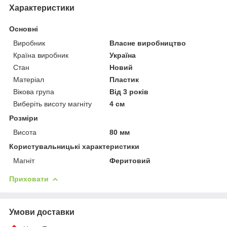
Характеристики
Основні
Виробник
Власне виробництво
Країна виробник
Україна
Стан
Новий
Матеріал
Пластик
Вікова група
Від 3 років
Виберіть висоту магніту
4 см
Розміри
Висота
80 мм
Користувальницькі характеристики
Магніт
Феритовий
Приховати
Умови доставки