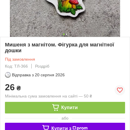
Мишеня з магнітом. Фігурка для магнітної
дошки
Під замовлення
Код: ТЛ-366
Роздріб
Відправка з
20 серпня 2026
26
₴
Мінімальна сума замовлення на сайті — 50 ₴
Купити
або
Купити з