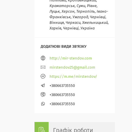
Полтава, Кропивницький,
Краматорськ, Суми, Рівне,
Луцьк, Херсон, Тернопіль, Івано-
Франківськ, Ужгород, Чернівці,
Вінниця, Черкаси, Хмельницький,
Харків, Чернівці, Україна
http://mir-stendov.com
mirstendov25@gmail.com
https://m.me/mirstendov/
+380663735550
+380663735550
+380663735550
Графік роботи