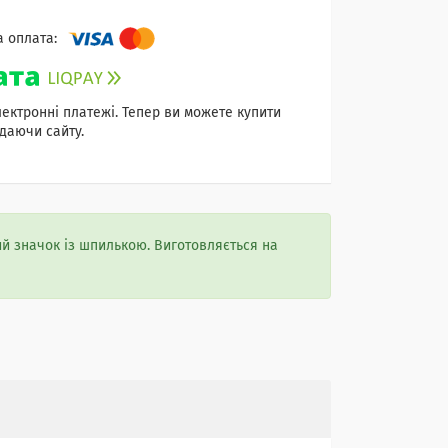
лектронні платежі. Тепер ви можете купити
даючи сайту.
й значок із шпилькою. Виготовляється на