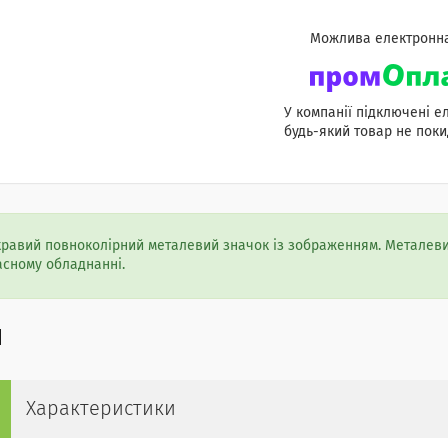
У компанії підключені е
будь-який товар не поки
кравий повноколірний металевий значок із зображенням. Металеви
асному обладнанні.
Характеристики