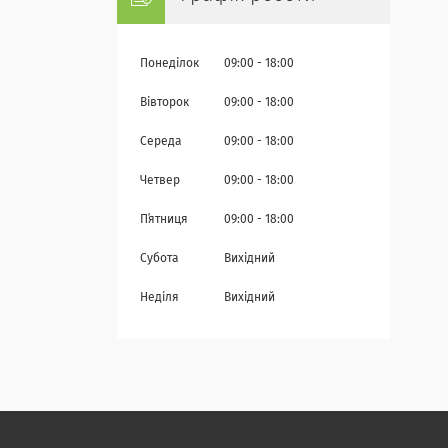
Понеділок
09:00
18:00
Вівторок
09:00
18:00
Середа
09:00
18:00
Четвер
09:00
18:00
Пʼятниця
09:00
18:00
Субота
Вихідний
Неділя
Вихідний