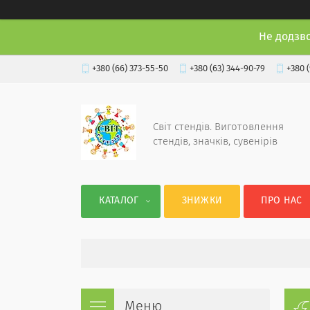
Не додзв
+380 (66) 373-55-50
+380 (63) 344-90-79
+380 
Світ стендів. Виготовлення
стендів, значків, сувенірів
КАТАЛОГ
ЗНИЖКИ
ПРО НАС