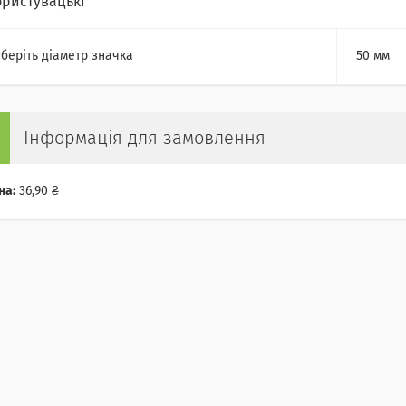
ористувацькі
беріть діаметр значка
50 мм
Інформація для замовлення
на:
36,90 ₴