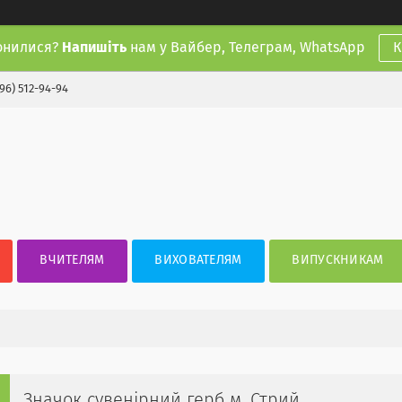
онилися?
Напишіть
нам у Вайбер, Телеграм, WhatsApp
К
(96) 512-94-94
ВЧИТЕЛЯМ
ВИХОВАТЕЛЯМ
ВИПУСКНИКАМ
Значок сувенірний герб м. Стрий