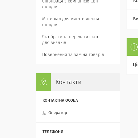
К
Співпраця з компанією Світ
стендів
Матеріал для виготовлення
Ви
стендів
Як обрати та передати фото
для значків
Повернення та заміна товарів
Ці
Контакти
Оператор