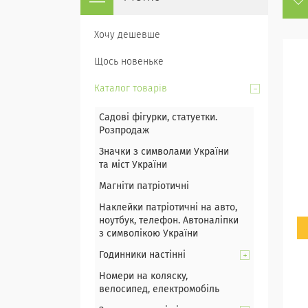
Хочу дешевше
Щось новеньке
Каталог товарів
Садові фігурки, статуетки.
Розпродаж
Значки з символами України
та міст України
Магніти патріотичні
Наклейки патріотичні на авто,
ноутбук, телефон. Автоналіпки
з символікою України
Годинники настінні
Номери на коляску,
велосипед, електромобіль