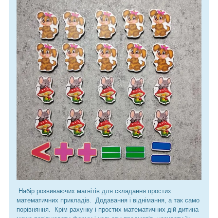
Набір розвиваючих магнітів для складання простих
математичних прикладів. Додавання і віднімання, а так само
порівняння. Крім рахунку і простих математичних дій дитина