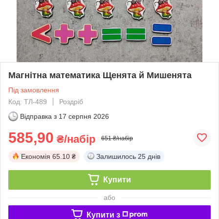
Магнітна математика Щенята й Мишенята
Під замовлення
Код: ТЛ-489
Роздріб
Відправка з
17 серпня 2026
585,90
₴/набір
651 ₴/набір
Економія
65.10 ₴
Залишилось
25 днів
Купити
або
Купити з