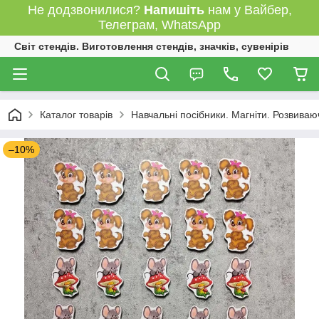
Не додзвонилися?
Напишіть
нам у Вайбер,
Телеграм, WhatsApp
Світ стендів. Виготовлення стендів, значків, сувенірів
Каталог товарів
Навчальні посібники. Магніти. Розвиваю
–10%