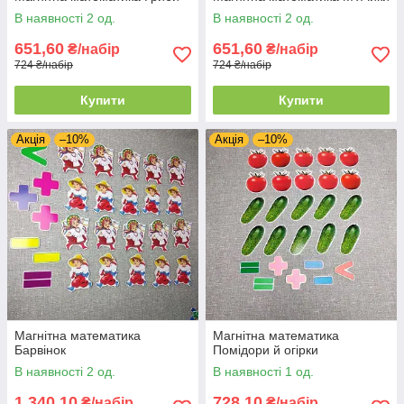
В наявності 2 од.
В наявності 2 од.
651,60
651,60
₴/набір
₴/набір
724 ₴/набір
724 ₴/набір
Купити
Купити
Акція
–10%
Акція
–10%
Магнітна математика
Магнітна математика
Барвінок
Помідори й огірки
В наявності 2 од.
В наявності 1 од.
1 340,10
728,10
₴/набір
₴/набір