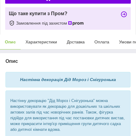
Що таке купити з Пром?
Замовлення під захистом
Опис
Характеристики
Доставка
Оплата
Умови п
Опис
Настінна декорація Дід Мороз і Снігуронька
Настінну декорацію "Дід Мороз і Снігуронька" можна
використовувати як декорацію для дошкільних та шкільних
актових залів під час новорічних ранків. Також, фігурка
підійде для використання під час постановки дитячих вистав,
може прикрасити інтер'єр приміщення групи дитячого садка
або дитячої кімнати вдома.