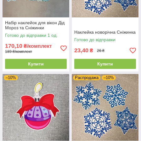
Набір наклейок для вікон Дід
Мороз та Сніжинки
Наклейка новорічна Сніжинка
Готово до відправки 1 од.
Готово до відправки
170,10
₴/комплект
23,40
₴
26 ₴
189 ₴/комплект
Купити
Купити
–10%
Распродажа
–10%