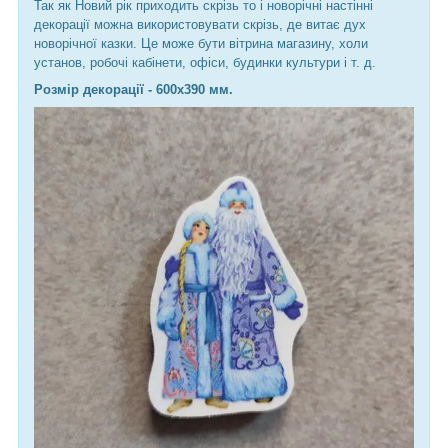
Так як Новий рік приходить скрізь то і новорічні настінні
декорації можна використовувати скрізь, де витає дух
новорічної казки. Це може бути вітрина магазину, холи
установ, робочі кабінети, офіси, будинки культури і т. д.
Розмір декорації - 600х390 мм.