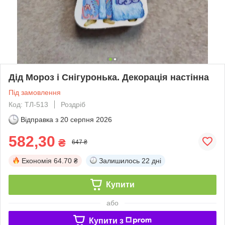
Дід Мороз і Снігуронька. Декорація настінна
Під замовлення
Код: ТЛ-513
Роздріб
Відправка з
20 серпня 2026
582,30
₴
647 ₴
Економія
64.70 ₴
Залишилось
22 дні
Купити
або
Купити з