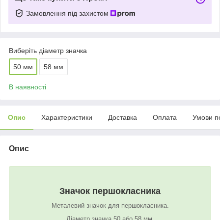
Замовлення під захистом
Виберіть діаметр значка
50 мм
58 мм
В наявності
Опис
Характеристики
Доставка
Оплата
Умови п
Опис
Значок першокласника
Металевий значок для першокласника.
Діаметр значка 50 або 58 мм.