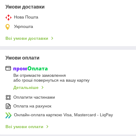
Умови доставки
Нова Пошта
Укрпошта
Всі умови доставки
Умови оплати
Ви отримаєте замовлення
або гроші повернуться на вашу картку
Детальніше
Оплатити частинами
Оплата на рахунок
Онлайн-оплата карткою Visa, Mastercard - LiqPay
Всі умови оплати