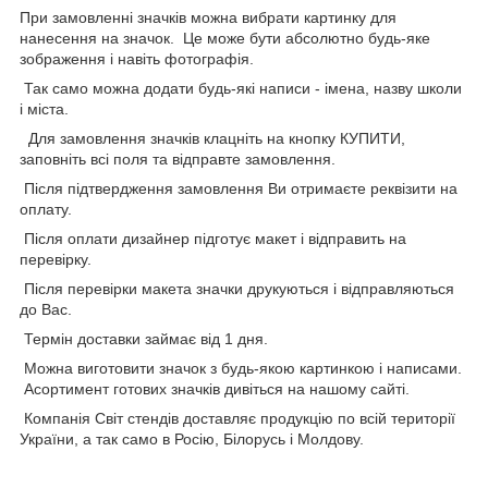
При замовленні значків можна вибрати картинку для
нанесення на значок. Це може бути абсолютно будь-яке
зображення і навіть фотографія.
Так само можна додати будь-які написи - імена, назву школи
і міста.
Для замовлення значків клацніть на кнопку КУПИТИ,
заповніть всі поля та відправте замовлення.
Після підтвердження замовлення Ви отримаєте реквізити на
оплату.
Після оплати дизайнер підготує макет і відправить на
перевірку.
Після перевірки макета значки друкуються і відправляються
до Вас.
Термін доставки займає від 1 дня.
Можна виготовити значок з будь-якою картинкою і написами.
Асортимент готових значків дивіться на нашому сайті.
Компанія Світ стендів доставляє продукцію по всій території
України, а так само в Росію, Білорусь і Молдову.