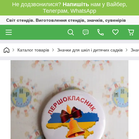
Не додзвонилися?
Напишіть
нам у Вайбер,
Телеграм, WhatsApp
Світ стендів. Виготовлення стендів, значків, сувенірів
Каталог товарів
Значки для шкіл і дитячих садків
Зна